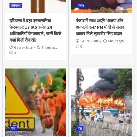
हरियाणा
पंजाब
हरियाणा में बड़ा प्रशासनिक
पंजाब में साथ आएंगे भाजपा और
फेरबदल: 17 IAS समेत 24
अकाली दल? PM मोदी से संसद
अधिकारियों के तबादले, जानें किसे
आकर मिले सुखबीर सिंह बादल
कहां मिली तैनाती?
Gaurav Jaitely
4 hours ago
0
Gaurav Jaitely
4 hours ago
0
देश
देश