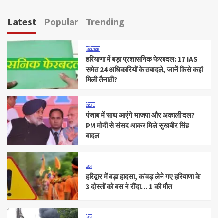
Latest
Popular
Trending
हरियाणा
हरियाणा में बड़ा प्रशासनिक फेरबदल: 17 IAS
समेत 24 अधिकारियों के तबादले, जानें किसे कहां
मिली तैनाती?
पंजाब
पंजाब में साथ आएंगे भाजपा और अकाली दल?
PM मोदी से संसद आकर मिले सुखबीर सिंह
बादल
देश
हरिद्वार में बड़ा हादसा, कांवड़ लेने गए हरियाणा के
3 दोस्तों को बस ने रौंदा… 1 की मौत
देश