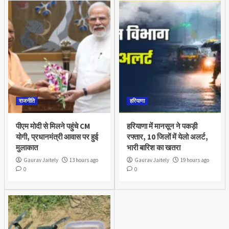
राजनीति
हरियाणा
पीएम मोदी से मिलने पहुंचे CM
हरियाणा में मानसून ने पकड़ी
योगी, प्रधानमंत्री आवास पर हुई
रफ्तार, 10 जिलों में येलो अलर्ट,
मुलाकात
भारी बारिश का खतरा
Gaurav Jaitely
13 hours ago
Gaurav Jaitely
19 hours ago
0
0