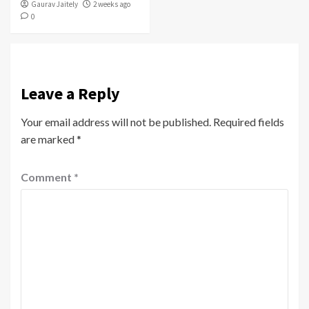
Gaurav Jaitely
2 weeks ago
0
Leave a Reply
Your email address will not be published.
Required fields
are marked
*
Comment
*