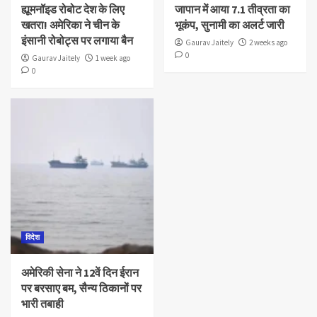
ह्यूमनॉइड रोबोट देश के लिए
जापान में आया 7.1 तीव्रता का
खतरा! अमेरिका ने चीन के
भूकंप, सुनामी का अलर्ट जारी
इंसानी रोबोट्स पर लगाया बैन
Gaurav Jaitely
2 weeks ago
0
Gaurav Jaitely
1 week ago
0
विदेश
अमेरिकी सेना ने 12वें दिन ईरान
पर बरसाए बम, सैन्य ठिकानों पर
भारी तबाही