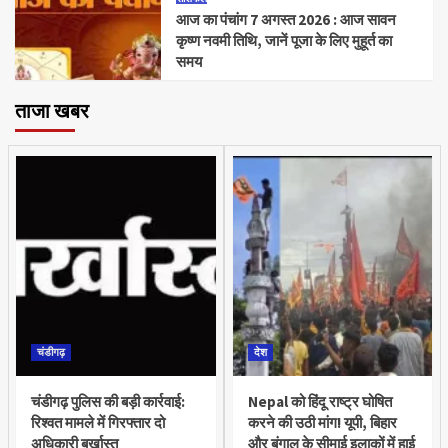
आज का पंचांग 7 अगस्त 2026 : आज सावन
कृष्ण नवमी तिथि, जानें पूजा के लिए मुहूर्त का
समय
ताजा खबर
चंडीगढ़
देश
चंडीगढ़ पुलिस की बड़ी कार्रवाई:
Nepal को हिंदू राष्ट्र घोषित
रिश्वत मामले में गिरफ्तार दो
करने की उठी मांग! यूपी, बिहार
अधिकारी बर्खास्त
और बंगाल के सीमाई इलाकों में हाई