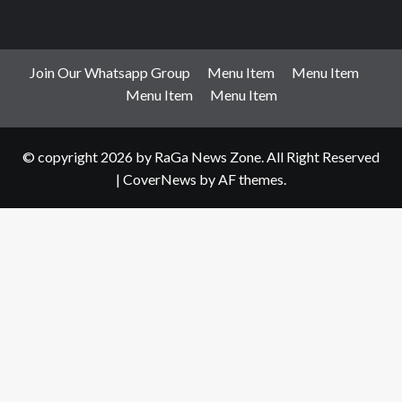
Join Our Whatsapp Group
Menu Item
Menu Item
Menu Item
Menu Item
© copyright 2026 by RaGa News Zone. All Right Reserved
|
CoverNews
by AF themes.