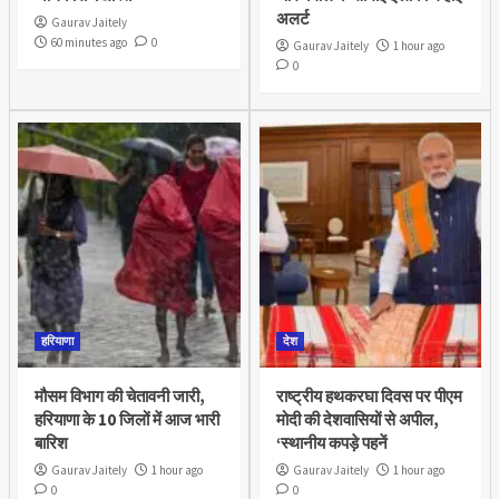
अलर्ट
Gaurav Jaitely
60 minutes ago
0
Gaurav Jaitely
1 hour ago
0
हरियाणा
देश
मौसम विभाग की चेतावनी जारी,
राष्ट्रीय हथकरघा दिवस पर पीएम
हरियाणा के 10 जिलों में आज भारी
मोदी की देशवासियों से अपील,
बारिश
‘स्थानीय कपड़े पहनें
Gaurav Jaitely
1 hour ago
Gaurav Jaitely
1 hour ago
0
0