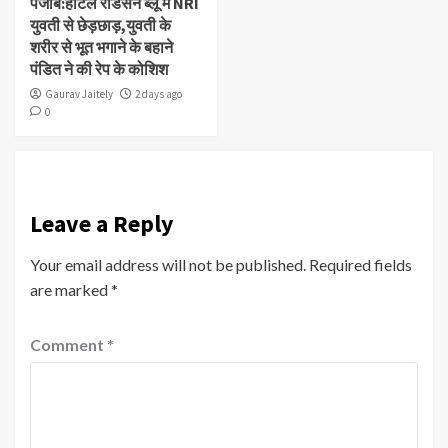
पंजाब:होटल रेडिसन ब्लू में NRI
युवती से छेड़छाड़,युवती के
शरीर से भूत भगाने के बहाने
पंडित ने की रेप के कोशिश
Gaurav Jaitely
2 days ago
0
Leave a Reply
Your email address will not be published.
Required fields
are marked
*
Comment
*