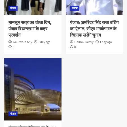
पंजाब
पंजाब
मानसून सत्र का चौथा दिन,
पंजाब: अमरिंदर सिंह राजा वडिंग
पंजाब विधानसभा के बाहर
का ऐलान, सीएम भगवंत मान के
प्रदर्शन
खिलाफ लड़ेंगे चुनाव
Gaurav Jaitely
1 day ago
Gaurav Jaitely
1 day ago
0
0
पंजाब