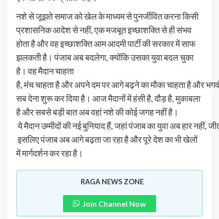
नशे से जूझते समाज को खेल के माध्यम से पुनर्जीवित करना किसी
प्रशासनिक आदेश से नहीं, एक मजबूत
इच्छाशक्ति
से ही संभव
होता है और वह
इच्छाशक्ति
आम आदमी पार्टी की सरकार में साफ
झलकती है। पंजाब अब बदलेगा, क्योंकि उसका युवा बदल चुका
है। वह मैदान चाहता
है,
मंच
चाहता
है
और
अपने
दम
पर
आगे
बढ़ने
का
मौका
चाहता
है
और
भगव
सब देना शुरू कर दिया है। आज मैदानों में हंसी है, दौड़ है, मुकाबला
है और सबसे
बड़ी
बात
अब
वहां
नशे
की
कोई
जगह
नहीं
है
।
ये
मैदान
उम्मीदों
की
नई
बुनियाद
हैं
,
जहां
पंजाब
का
युवा
अब
हार
नहीं
,
जी
इसलिए
पंजाब
अब
आगे बढ़ता जा रहा है और पूरे देश का भी खेलों
में मार्गदर्शन कर रहा है।
RAGA NEWS ZONE
Join Channel Now