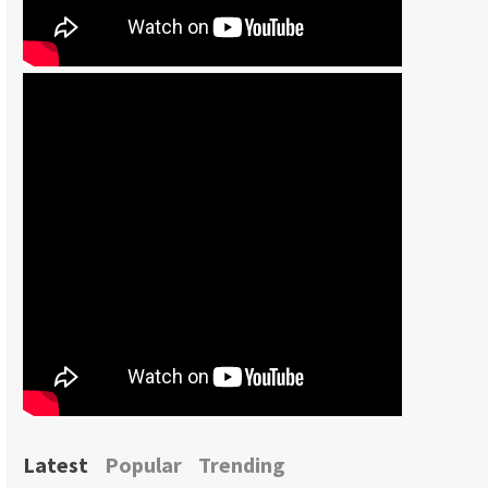
Latest
Popular
Trending