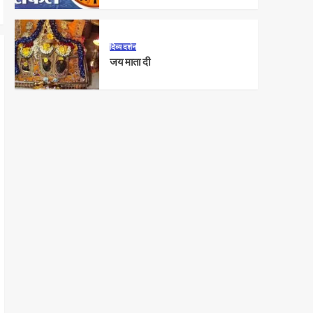
दिव्य दर्शन
जय माता दी