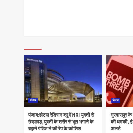
पंजाब
पंजाब
पंजाब:होटल रेडिसन ब्लू में NRI युवती से
गुरदासपुर के 
छेड़छाड़,युवती के शरीर से भूत भगाने के
की धमकी, ई-
बहाने पंडित ने की रेप के कोशिश
अलर्ट