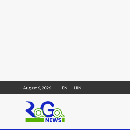
August 6, 2026
EN
HIN