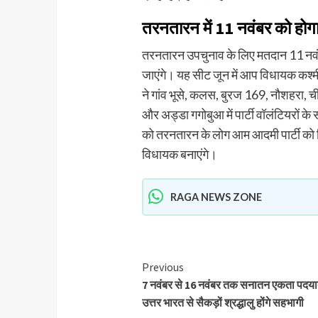
तरनतारन में 11 नवंबर को होग
तरनतारन उपचुनाव के लिए मतदान 11 नवं
जाएंगे। यह सीट जून में आप विधायक कश्म
ने गांव भूसे, कलस, बुरज 169, नौशहरा, चीम
और अड्डा गगोबुआ में पार्टी वॉलंटियरों क
को तरनतारन के लोग आम आदमी पार्टी को 
विधायक बनाएंगे।
RAGA NEWS ZONE
Previous
7 नवंबर से 16 नवंबर तक सनातन एकता पदयात
उत्तर भारत से सैकड़ों श्रद्धालु होंगे सहभागी