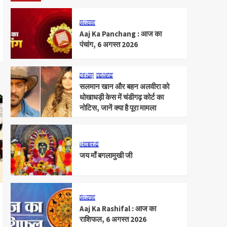
राशिफल
Aaj Ka Panchang : आज का
पंचांग, 6 अगस्त 2026
चंडीगढ़
मनोरंजन
सलमान खान और बहन अलवीरा को
धोखाधड़ी केस में चंडीगढ़ कोर्ट का
नोटिस, जानें क्या है पूरा मामला
दिव्य दर्शन
जय माँ बगलामुखी जी
राशिफल
Aaj Ka Rashifal : आज का
राशिफल, 6 अगस्त 2026