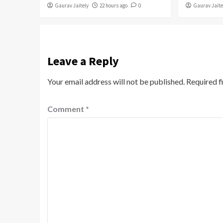
Gaurav Jaitely
22 hours ago
0
Gaurav Jaite
Leave a Reply
Your email address will not be published.
Required f
Comment
*