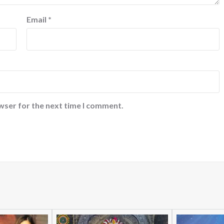
Email
*
wser for the next time I comment.