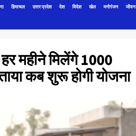
णा
हिमाचल
उत्तर प्रदेश
देश
विदेश
खेल
मनोरंजन
जीवन 
 हर महीने मिलेंगे 1000
बताया कब शुरू होगी योजना