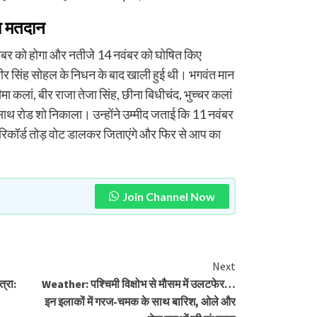
ा मतदान
बर को होगा और नतीजे 14 नवंबर को घोषित किए
ीर सिंह सोहल के निधन के बाद खाली हुई थी। भगवंत मान
ा कलां, बीर राजा तेजा सिंह, छीना बिधीचंद, भुच्चर कलां
े साथ रोड शो निकाला। उन्होंने उम्मीद जताई कि 11 नवंबर
रिकॉर्ड तोड़ वोट डालकर जिताएंगे और फिर से आप का
Join Channel Now
Next
्रा:
Weather: पश्चिमी विक्षोभ से मौसम में उलटफेर…
इन इलाकों में गरज-चमक के साथ बारिश, ओले और