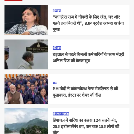
हरियाणा
“कांग्रेस राज में नौकरी के लिए खेत, घर और
गहने तक बिकते थे”, BJP प्रदेश अध्यक्ष अर्चना
गुप्ता
हरियाणा
हड़ताल से पहले बिजली कर्मचारियों के साथ मंत्री
अनिल विज की बैठक शुरु
देश
PM मोदी ने कॉमनवेल्थ गेम्स मेडलिस्ट से की
मुलाकात, इंस्टा पर शेयर की रील
हिमाचल प्रदेश
हिमाचल में बारिश का कहर! 124 सड़कें बंद,
255 ट्रांसफॉर्मर ठप, अब तक 155 लोगों की
मौत