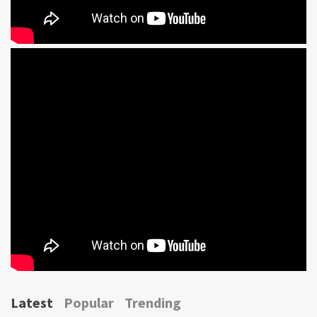
Latest
Popular
Trending