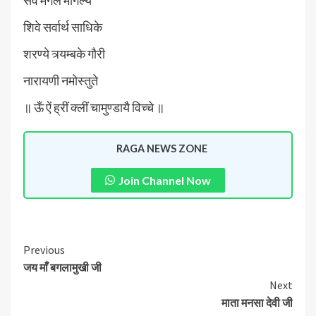
शिवे सर्वार्थ साधिके
शरण्ये त्र्यम्बके गौरी
नारायणी नमोस्तुते
॥ ऊँ ऐं ह्रीं क्लीं चामुण्डायै विच्चे ॥
RAGA NEWS ZONE
Join Channel Now
Previous
जय माँ बगलामुखी जी
Next
माता मनसा देवी जी