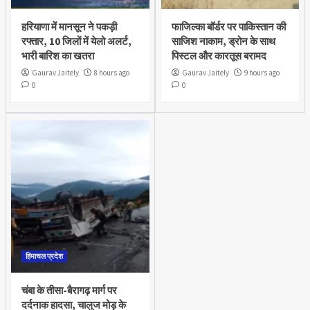
हरियाणा में मानसून ने पकड़ी
फाजिल्का बॉर्डर पर पाकिस्तान की
रफ्तार, 10 जिलों में येलो अलर्ट,
साजिश नाकाम, ड्रोन के साथ
भारी बारिश का खतरा
पिस्टल और कारतूस बरामद
Gaurav Jaitely
8 hours ago
Gaurav Jaitely
9 hours ago
0
0
हिमाचल प्रदेश
चंबा के तीसा-बैरागढ़ मार्ग पर
दर्दनाक हादसा, चालुज मोड़ के