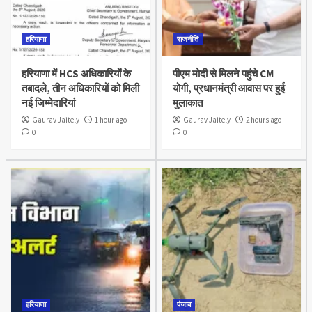
हरियाणा
राजनीति
हरियाणा में HCS अधिकारियों के
पीएम मोदी से मिलने पहुंचे CM
तबादले, तीन अधिकारियों को मिली
योगी, प्रधानमंत्री आवास पर हुई
नई जिम्मेदारियां
मुलाकात
Gaurav Jaitely
1 hour ago
Gaurav Jaitely
2 hours ago
0
0
हरियाणा
पंजाब