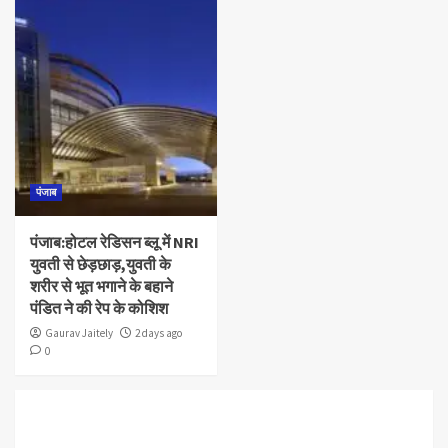
पंजाब
पंजाब:होटल रेडिसन ब्लू में NRI
युवती से छेड़छाड़,युवती के
शरीर से भूत भगाने के बहाने
पंडित ने की रेप के कोशिश
Gaurav Jaitely
2 days ago
0