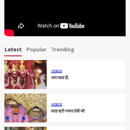
Latest
Popular
Trending
दिव्य दर्शन
जय माता दी.
दिव्य दर्शन
माता श्री नयना देवी जी