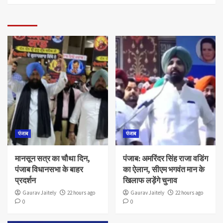
पंजाब
पंजाब
मानसून सत्र का चौथा दिन,
पंजाब: अमरिंदर सिंह राजा वडिंग
पंजाब विधानसभा के बाहर
का ऐलान, सीएम भगवंत मान के
प्रदर्शन
खिलाफ लड़ेंगे चुनाव
Gaurav Jaitely
22 hours ago
Gaurav Jaitely
22 hours ago
0
0