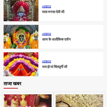
दिव्य दर्शन
माता मनसा देवी जी
दिव्य दर्शन
आज के अलौकिक दर्शन
दिव्य दर्शन
जय हो मां चिंतपूर्णी जी
ताजा खबर