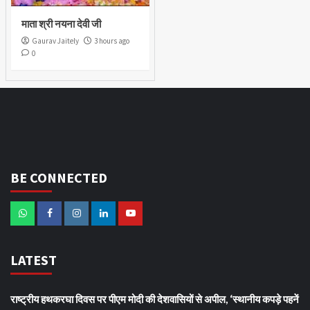
माता श्री नयना देवी जी
Gaurav Jaitely
3 hours ago
0
BE CONNECTED
LATEST
राष्ट्रीय हथकरघा दिवस पर पीएम मोदी की देशवासियों से अपील, ‘स्थानीय कपड़े पहनें