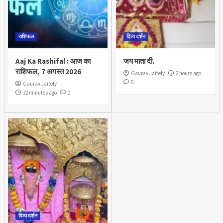
राशिफल
दिव्य दर्शन
Aaj Ka Rashifal : आज का
जय माता दी.
राशिफल, 7 अगस्त 2026
Gaurav Jaitely
2 hours ago
0
Gaurav Jaitely
32 minutes ago
0
दिव्य दर्शन