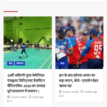
खेल
हरियाणा
खेल
20वीं अश्विनी गुप्ता मेमोरियल
हार के बाद श्रेयस अय्यर का
पंचकूला डिस्ट्रिक्ट बैडमिंटन
बड़ा बयान, बोले- प्रदर्शन बेहद
चैंपियनशिप-2026 का उत्साह
खराब रहा
पूर्ण वातावरण में समापन।
Gaurav Jaitely
4 weeks ago
0
Gaurav Jaitely
5 days ago
0