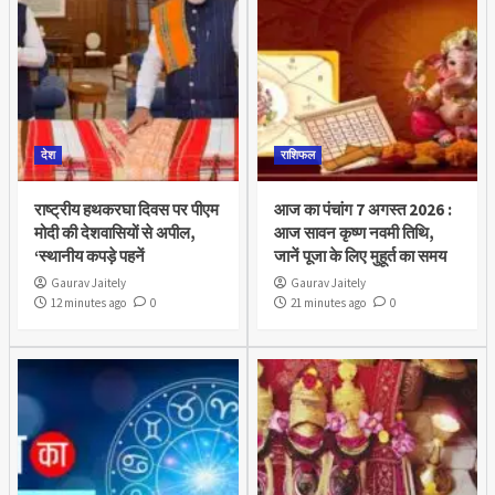
देश
राशिफल
राष्ट्रीय हथकरघा दिवस पर पीएम
आज का पंचांग 7 अगस्त 2026 :
मोदी की देशवासियों से अपील,
आज सावन कृष्ण नवमी तिथि,
‘स्थानीय कपड़े पहनें
जानें पूजा के लिए मुहूर्त का समय
Gaurav Jaitely
Gaurav Jaitely
12 minutes ago
0
21 minutes ago
0