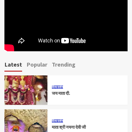
Latest
Popular
Trending
दिव्य दर्शन
जय माता दी.
दिव्य दर्शन
माता श्री नयना देवी जी