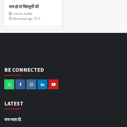
जय हो मां चिंतपूर्णी जी
Gaurav Jaitely
49 minutes ago
0
BE CONNECTED
LATEST
जय माता दी.