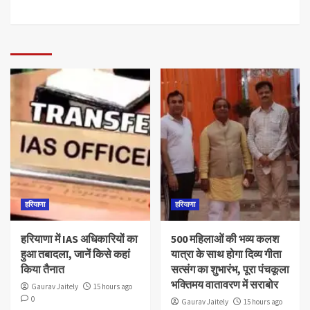
हरियाणा
हरियाणा
हरियाणा में IAS अधिकारियों का
500 महिलाओं की भव्य कलश
हुआ तबादला, जानें किसे कहां
यात्रा के साथ होगा दिव्य गीता
किया तैनात
सत्संग का शुभारंभ, पूरा पंचकूला
भक्तिमय वातावरण में सराबोर
Gaurav Jaitely
15 hours ago
0
Gaurav Jaitely
15 hours ago