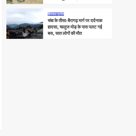
हिमाचल प्रदेश
चंबा के तीसा-बैरागढ़ मार्ग पर दर्दनाक
हादसा, चालुज मोड़ के पास पलट गई
बस, सात लोगों की मौत