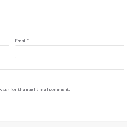
Email
*
wser for the next time I comment.