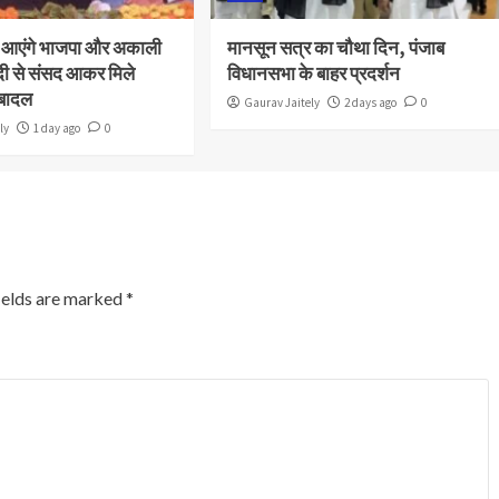
ाथ आएंगे भाजपा और अकाली
मानसून सत्र का चौथा दिन, पंजाब
ी से संसद आकर मिले
विधानसभा के बाहर प्रदर्शन
 बादल
Gaurav Jaitely
2 days ago
0
ly
1 day ago
0
ields are marked
*