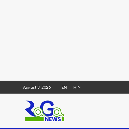
August 8, 2026
EN
HIN