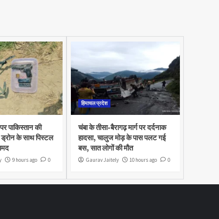
हिमाचल प्रदेश
 पर पाकिस्तान की
चंबा के तीसा-बैरागढ़ मार्ग पर दर्दनाक
ड्रोन के साथ पिस्टल
हादसा, चालुज मोड़ के पास पलट गई
ामद
बस, सात लोगों की मौत
y
9 hours ago
0
Gaurav Jaitely
10 hours ago
0