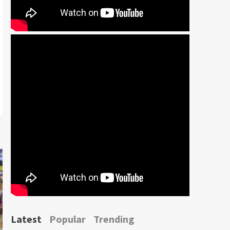
Latest
Popular
Trending