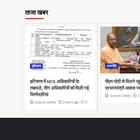
ताजा खबर
हरियाणा
राजनीति
हरियाणा में HCS अधिकारियों के
पीएम मोदी से मिलने पह
तबादले, तीन अधिकारियों को मिली नई
प्रधानमंत्री आवास पर
जिम्मेदारियां
Gaurav Jaitely
3
Gaurav Jaitely
2 hours ago
0