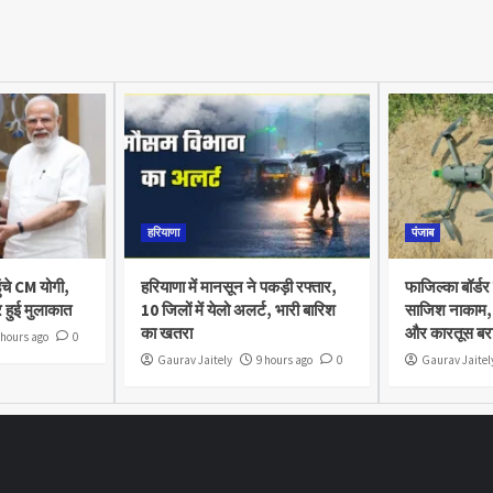
हरियाणा
पंजाब
ुंचे CM योगी,
हरियाणा में मानसून ने पकड़ी रफ्तार,
फाजिल्का बॉर्डर
 हुई मुलाकात
10 जिलों में येलो अलर्ट, भारी बारिश
साजिश नाकाम, 
का खतरा
और कारतूस बर
 hours ago
0
Gaurav Jaitely
9 hours ago
0
Gaurav Jaitel