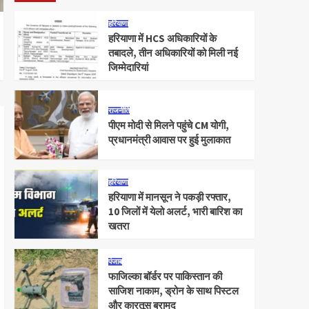
हरियाणा
हरियाणा में HCS अधिकारियों के
तबादले, तीन अधिकारियों को मिली नई
जिम्मेदारियां
राजनीति
पीएम मोदी से मिलने पहुंचे CM योगी,
प्रधानमंत्री आवास पर हुई मुलाकात
हरियाणा
हरियाणा में मानसून ने पकड़ी रफ्तार,
10 जिलों में येलो अलर्ट, भारी बारिश का
खतरा
पंजाब
फाजिल्का बॉर्डर पर पाकिस्तान की
साजिश नाकाम, ड्रोन के साथ पिस्टल
और कारतूस बरामद