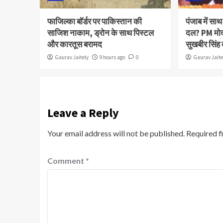
फाजिल्का बॉर्डर पर पाकिस्तान की
पंजाब में स
साजिश नाकाम, ड्रोन के साथ पिस्टल
दल? PM मोद
और कारतूस बरामद
सुखबीर सिंह
Gaurav Jaitely
9 hours ago
0
Gaurav Jaite
Leave a Reply
Your email address will not be published.
Required f
Comment
*