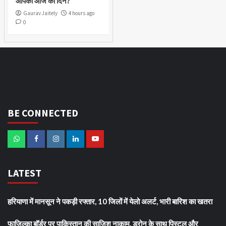
आपका आज का दिन?
Gaurav Jaitely
4 hours ago
0
BE CONNECTED
LATEST
हरियाणा में मानसून ने पकड़ी रफ्तार, 10 जिलों में येलो अलर्ट, भारी बारिश का खतरा
फाजिल्का बॉर्डर पर पाकिस्तान की साजिश नाकाम, ड्रोन के साथ पिस्टल और