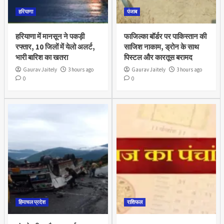
हरियाणा
पंजाब
हरियाणा में मानसून ने पकड़ी
फाजिल्का बॉर्डर पर पाकिस्तान की
रफ्तार, 10 जिलों में येलो अलर्ट,
साजिश नाकाम, ड्रोन के साथ
भारी बारिश का खतरा
पिस्टल और कारतूस बरामद
Gaurav Jaitely
3 hours ago
Gaurav Jaitely
3 hours ago
0
0
हिमाचल प्रदेश
राशिफल