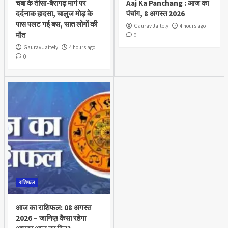
चंबा के तीसा-बैरागढ़ मार्ग पर
Aaj Ka Panchang : आज का
दर्दनाक हादसा, चालुज मोड़ के
पंचांग, 8 अगस्त 2026
पास पलट गई बस, सात लोगों की
Gaurav Jaitely
4 hours ago
मौत
0
Gaurav Jaitely
4 hours ago
0
राशिफल
आज का राशिफल: 08 अगस्त
2026 – जानिए! कैसा रहेगा