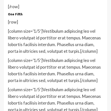
[/row]
One Fifth
[row]
[column size=’1/5′]Vestibulum adipiscing leo vel
libero volutpat id porttitor erat tempus. Maecenas
lobortis facilisis interdum. Phasellus urna diam,
porta in ultricies sed, volutpat et turpis.[/column]
[column size=’1/5′]Vestibulum adipiscing leo vel
libero volutpat id porttitor erat tempus. Maecenas
lobortis facilisis interdum. Phasellus urna diam,
porta in ultricies sed, volutpat et turpis.[/column]
[column size=’1/5′]Vestibulum adipiscing leo vel
libero volutpat id porttitor erat tempus. Maecenas
lobortis facilisis interdum. Phasellus urna diam,
porta in ultricies sed, volutpat et turpis.[/column]