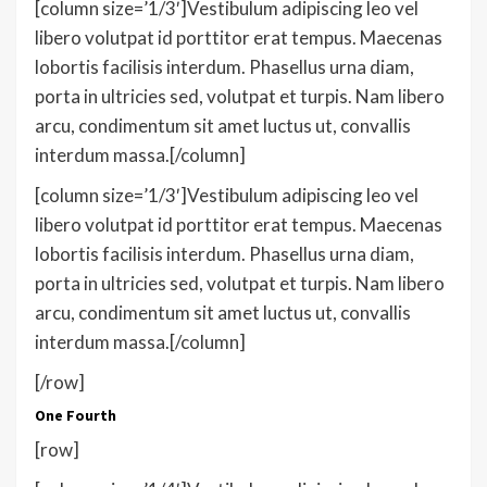
[column size=’1/3′]Vestibulum adipiscing leo vel
libero volutpat id porttitor erat tempus. Maecenas
lobortis facilisis interdum. Phasellus urna diam,
porta in ultricies sed, volutpat et turpis. Nam libero
arcu, condimentum sit amet luctus ut, convallis
interdum massa.[/column]
[column size=’1/3′]Vestibulum adipiscing leo vel
libero volutpat id porttitor erat tempus. Maecenas
lobortis facilisis interdum. Phasellus urna diam,
porta in ultricies sed, volutpat et turpis. Nam libero
arcu, condimentum sit amet luctus ut, convallis
interdum massa.[/column]
[/row]
One Fourth
[row]