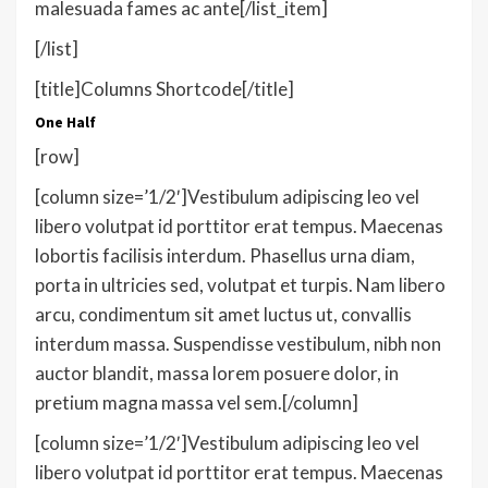
malesuada fames ac ante[/list_item]
[/list]
[title]Columns Shortcode[/title]
One Half
[row]
[column size=’1/2′]Vestibulum adipiscing leo vel
libero volutpat id porttitor erat tempus. Maecenas
lobortis facilisis interdum. Phasellus urna diam,
porta in ultricies sed, volutpat et turpis. Nam libero
arcu, condimentum sit amet luctus ut, convallis
interdum massa. Suspendisse vestibulum, nibh non
auctor blandit, massa lorem posuere dolor, in
pretium magna massa vel sem.[/column]
[column size=’1/2′]Vestibulum adipiscing leo vel
libero volutpat id porttitor erat tempus. Maecenas