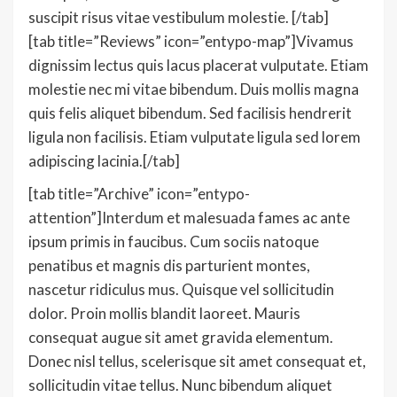
suscipit risus vitae vestibulum molestie. [/tab]
[tab title=”Reviews” icon=”entypo-map”]Vivamus
dignissim lectus quis lacus placerat vulputate. Etiam
molestie nec mi vitae bibendum. Duis mollis magna
quis felis aliquet bibendum. Sed facilisis hendrerit
ligula non facilisis. Etiam vulputate ligula sed lorem
adipiscing lacinia.[/tab]
[tab title=”Archive” icon=”entypo-
attention”]Interdum et malesuada fames ac ante
ipsum primis in faucibus. Cum sociis natoque
penatibus et magnis dis parturient montes,
nascetur ridiculus mus. Quisque vel sollicitudin
dolor. Proin mollis blandit laoreet. Mauris
consequat augue sit amet gravida elementum.
Donec nisl tellus, scelerisque sit amet consequat et,
sollicitudin vitae tellus. Nunc bibendum aliquet