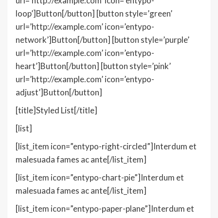
url=’http://example.com’ icon=’entypo-
loop’]Button[/button] [button style=’green’
url=’http://example.com’ icon=’entypo-
network’]Button[/button] [button style=’purple’
url=’http://example.com’ icon=’entypo-
heart’]Button[/button] [button style=’pink’
url=’http://example.com’ icon=’entypo-
adjust’]Button[/button]
[title]Styled List[/title]
[list]
[list_item icon=”entypo-right-circled”]Interdum et
malesuada fames ac ante[/list_item]
[list_item icon=”entypo-chart-pie”]Interdum et
malesuada fames ac ante[/list_item]
[list_item icon=”entypo-paper-plane”]Interdum et