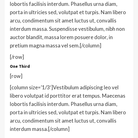
lobortis facilisis interdum. Phasellus urna diam,
porta in ultricies sed, volutpat et turpis. Nam libero
arcu, condimentum sit amet luctus ut, convallis
interdum massa. Suspendisse vestibulum, nibh non
auctor blandit, massa lorem posuere dolor, in
pretium magna massa vel sem.[/column]
[/row]
One Third
[row]
[column size=’1/3′]Vestibulum adipiscing leo vel
libero volutpat id porttitor erat tempus. Maecenas
lobortis facilisis interdum. Phasellus urna diam,
porta in ultricies sed, volutpat et turpis. Nam libero
arcu, condimentum sit amet luctus ut, convallis
interdum massa.[/column]