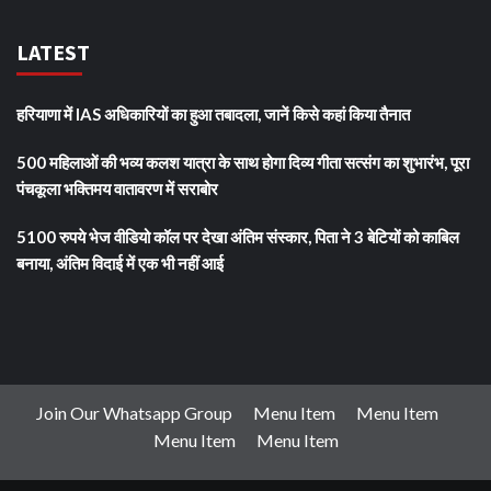
LATEST
हरियाणा में IAS अधिकारियों का हुआ तबादला, जानें किसे कहां किया तैनात
500 महिलाओं की भव्य कलश यात्रा के साथ होगा दिव्य गीता सत्संग का शुभारंभ, पूरा
पंचकूला भक्तिमय वातावरण में सराबोर
5100 रुपये भेज वीडियो कॉल पर देखा अंतिम संस्कार, पिता ने 3 बेटियों को काबिल
बनाया, अंतिम विदाई में एक भी नहीं आई
Join Our Whatsapp Group
Menu Item
Menu Item
Menu Item
Menu Item