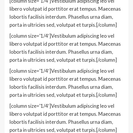
[column size=’1/4′]Vestibulum adipiscing leo vel
libero volutpat id porttitor erat tempus. Maecenas
lobortis facilisis interdum. Phasellus urna diam,
porta in ultricies sed, volutpat et turpis.[/column]
[column size=’1/4′]Vestibulum adipiscing leo vel
libero volutpat id porttitor erat tempus. Maecenas
lobortis facilisis interdum. Phasellus urna diam,
porta in ultricies sed, volutpat et turpis.[/column]
[column size=’1/4′]Vestibulum adipiscing leo vel
libero volutpat id porttitor erat tempus. Maecenas
lobortis facilisis interdum. Phasellus urna diam,
porta in ultricies sed, volutpat et turpis.[/column]
[column size=’1/4′]Vestibulum adipiscing leo vel
libero volutpat id porttitor erat tempus. Maecenas
lobortis facilisis interdum. Phasellus urna diam,
porta in ultricies sed, volutpat et turpis.[/column]