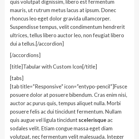
quis volutpat dignissim, libero est fermentum
mauris, ut rutrum metus lacus at ipsum. Donec
rhoncus leo eget dolor gravida ullamcorper.
Suspendisse tempus, velit condimentum hendrerit
ultrices, tellus libero auctor leo, non feugiat libero
dui a tellus.[/accordion]
[/accordions]
[title]Tabular with Custom Icon[/title]
[tabs]
[tab title=”Responsive” icon=”entypo-pencil”]Fusce
posuere dolor at posuere bibendum. Cras enim nisi,
auctor ac purus quis, tempus aliquet nulla. Morbi
posuere felis ac dui tincidunt fermentum. Nullam
quis augue vel ligula tincidunt
scelerisque
ac
sodales velit. Etiam congue massa eget diam
volutpat, nec fermentum velit malesuada. Integer