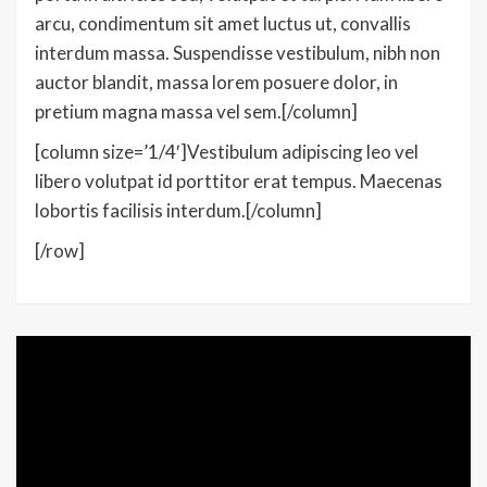
arcu, condimentum sit amet luctus ut, convallis
interdum massa. Suspendisse vestibulum, nibh non
auctor blandit, massa lorem posuere dolor, in
pretium magna massa vel sem.[/column]
[column size=’1/4′]Vestibulum adipiscing leo vel
libero volutpat id porttitor erat tempus. Maecenas
lobortis facilisis interdum.[/column]
[/row]