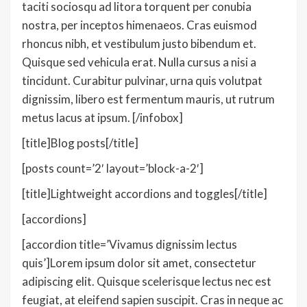
taciti sociosqu ad litora torquent per conubia
nostra, per inceptos himenaeos. Cras euismod
rhoncus nibh, et vestibulum justo bibendum et.
Quisque sed vehicula erat. Nulla cursus a nisi a
tincidunt. Curabitur pulvinar, urna quis volutpat
dignissim, libero est fermentum mauris, ut rutrum
metus lacus at ipsum. [/infobox]
[title]Blog posts[/title]
[posts count=’2′ layout=’block-a-2′]
[title]Lightweight accordions and toggles[/title]
[accordions]
[accordion title=’Vivamus dignissim lectus
quis’]Lorem ipsum dolor sit amet, consectetur
adipiscing elit. Quisque scelerisque lectus nec est
feugiat, at eleifend sapien suscipit. Cras in neque ac