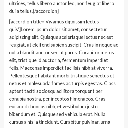
ultrices, tellus libero auctor leo, non feugiat libero
dui a tellus.[/accordion]
[accordion title=’Vivamus dignissim lectus
quis’]Lorem ipsum dolor sit amet, consectetur
adipiscing elit. Quisque scelerisque lectus nec est
feugiat, at eleifend sapien suscipit. Cras in neque ac
nulla blandit auctor sed ut purus. Curabitur metus
elit, tristique id auctor a, fermentum imperdiet
felis. Maecenas imperdiet facilisis nibh at viverra.
Pellentesque habitant morbi tristique senectus et
netus et malesuada fames ac turpis egestas. Class
aptent taciti sociosqu ad litora torquent per
conubia nostra, per inceptos himenaeos. Cras
euismod rhoncus nibh, et vestibulum justo
bibendum et. Quisque sed vehicula erat. Nulla
cursus a nisi a tincidunt. Curabitur pulvinar, urna