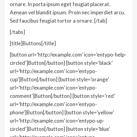
ornare. In porta ipsum eget feugiat placerat.
Aenean vel blandit ipsum. Proin nec imperdiet arcu.
Sed faucibus feugiat tortor a ornare. [/tab]
[/tabs]
[title]Buttons[/title]
[button url=’http://example.com’ icon=’entypo-help-
circled’]Button[/button] [button style=’black’
url=’http://example.com’ icon=’entypo-
cup’]Button[/button] [button style=’orange’
url=’http://example.com’ icon=’entypo-
comment’]Button[/button] [button style=’red’
url=’http://example.com’ icon=’entypo-
phone’]Button[/button] [button style=’yellow’
url=’http://example.com’ icon=’entypo-up-
circled’]Button[/button] [button style=’blue’