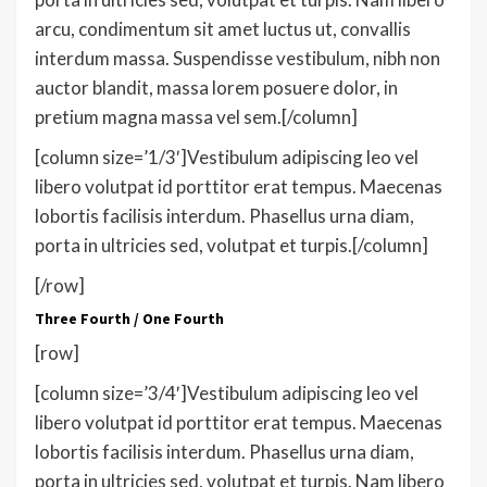
arcu, condimentum sit amet luctus ut, convallis
interdum massa. Suspendisse vestibulum, nibh non
auctor blandit, massa lorem posuere dolor, in
pretium magna massa vel sem.[/column]
[column size=’1/3′]Vestibulum adipiscing leo vel
libero volutpat id porttitor erat tempus. Maecenas
lobortis facilisis interdum. Phasellus urna diam,
porta in ultricies sed, volutpat et turpis.[/column]
[/row]
Three Fourth / One Fourth
[row]
[column size=’3/4′]Vestibulum adipiscing leo vel
libero volutpat id porttitor erat tempus. Maecenas
lobortis facilisis interdum. Phasellus urna diam,
porta in ultricies sed, volutpat et turpis. Nam libero