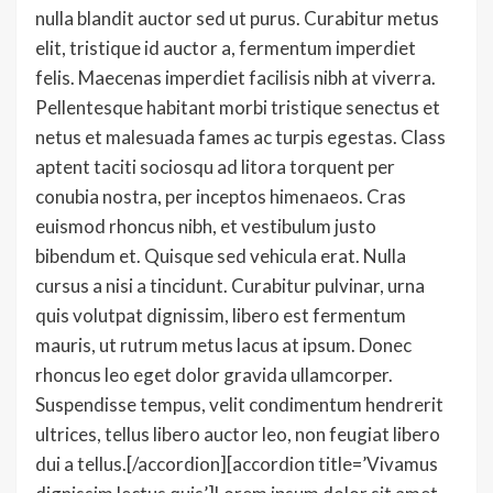
nulla blandit auctor sed ut purus. Curabitur metus
elit, tristique id auctor a, fermentum imperdiet
felis. Maecenas imperdiet facilisis nibh at viverra.
Pellentesque habitant morbi tristique senectus et
netus et malesuada fames ac turpis egestas. Class
aptent taciti sociosqu ad litora torquent per
conubia nostra, per inceptos himenaeos. Cras
euismod rhoncus nibh, et vestibulum justo
bibendum et. Quisque sed vehicula erat. Nulla
cursus a nisi a tincidunt. Curabitur pulvinar, urna
quis volutpat dignissim, libero est fermentum
mauris, ut rutrum metus lacus at ipsum. Donec
rhoncus leo eget dolor gravida ullamcorper.
Suspendisse tempus, velit condimentum hendrerit
ultrices, tellus libero auctor leo, non feugiat libero
dui a tellus.[/accordion][accordion title=’Vivamus