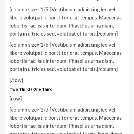
[column size=’1/5′]Vestibulum adipiscing leo vel
libero volutpat id porttitor erat tempus. Maecenas
lobortis facilisis interdum. Phasellus urna diam,
porta in ultricies sed, volutpat et turpis.[/column]
[column size=’1/5′]Vestibulum adipiscing leo vel
libero volutpat id porttitor erat tempus. Maecenas
lobortis facilisis interdum. Phasellus urna diam,
porta in ultricies sed, volutpat et turpis.[/column]
[/row]
Two Third / One Third
[row]
[column size=’2/3′]Vestibulum adipiscing leo vel
libero volutpat id porttitor erat tempus. Maecenas
lobortis facilisis interdum. Phasellus urna diam,
porta in ultricies sed, volutpat et turpis. Nam libero