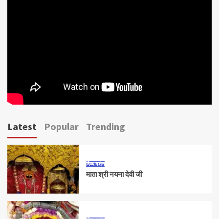
Latest
Popular
Trending
दिव्य दर्शन
माता श्री नयना देवी जी