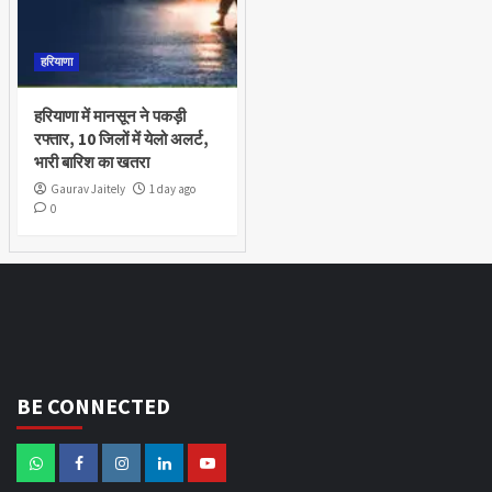
हरियाणा
हरियाणा में मानसून ने पकड़ी
रफ्तार, 10 जिलों में येलो अलर्ट,
भारी बारिश का खतरा
Gaurav Jaitely
1 day ago
0
BE CONNECTED