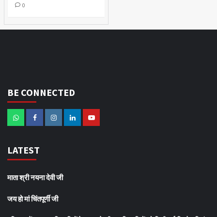
0
BE CONNECTED
LATEST
माता श्री नयना देवी जी
जय हो मां चिंतपूर्णी जी