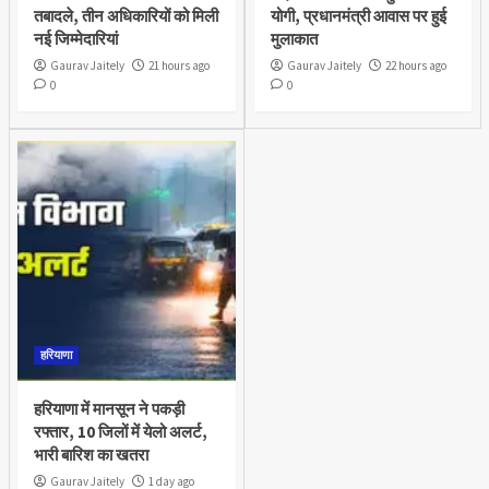
तबादले, तीन अधिकारियों को मिली
योगी, प्रधानमंत्री आवास पर हुई
नई जिम्मेदारियां
मुलाकात
Gaurav Jaitely
21 hours ago
Gaurav Jaitely
22 hours ago
0
0
हरियाणा
हरियाणा में मानसून ने पकड़ी
रफ्तार, 10 जिलों में येलो अलर्ट,
भारी बारिश का खतरा
Gaurav Jaitely
1 day ago