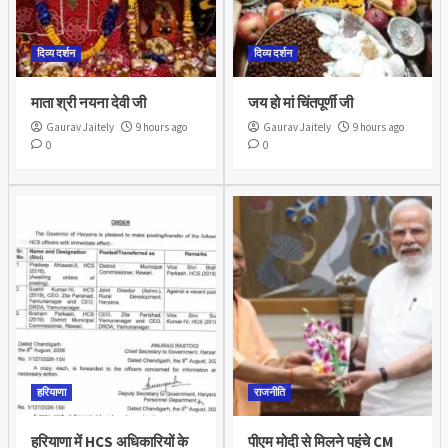
दिव्य दर्शन
दिव्य दर्शन
माता श्री नयना देवी जी
जय हो मां चिंतपूर्णी जी
Gaurav Jaitely
9 hours ago
Gaurav Jaitely
9 hours ago
0
0
हरियाणा
राजनीति
हरियाणा में HCS अधिकारियों के
पीएम मोदी से मिलने पहुंचे CM