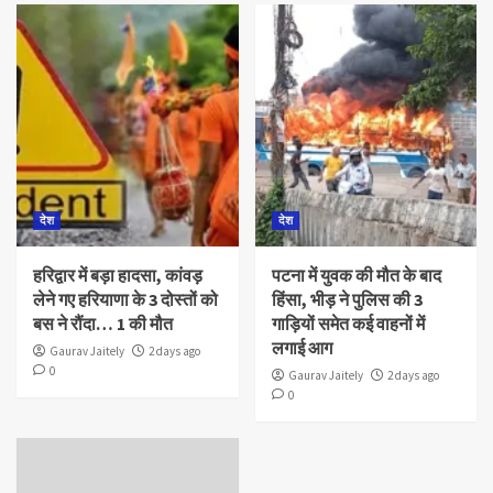
देश
देश
हरिद्वार में बड़ा हादसा, कांवड़
पटना में युवक की मौत के बाद
लेने गए हरियाणा के 3 दोस्तों को
हिंसा, भीड़ ने पुलिस की 3
बस ने रौंदा… 1 की मौत
गाड़ियों समेत कई वाहनों में
लगाई आग
Gaurav Jaitely
2 days ago
0
Gaurav Jaitely
2 days ago
0