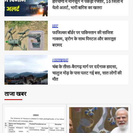
हरियाणा में मानसून ने पकड़ी रफ्तार, 10 जिलों में
येलो अलर्ट, भारी बारिश का खतरा
पंजाब
फाजिल्का बॉर्डर पर पाकिस्तान की साजिश
नाकाम, ड्रोन के साथ पिस्टल और कारतूस
बरामद
हिमाचल प्रदेश
चंबा के तीसा-बैरागढ़ मार्ग पर दर्दनाक हादसा,
चालुज मोड़ के पास पलट गई बस, सात लोगों की
मौत
ताजा खबर