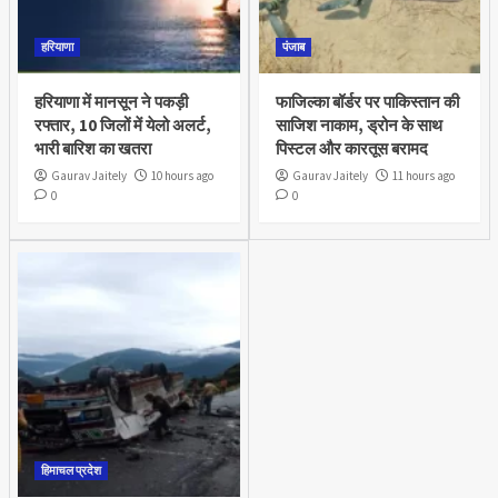
हरियाणा
पंजाब
हरियाणा में मानसून ने पकड़ी
फाजिल्का बॉर्डर पर पाकिस्तान की
रफ्तार, 10 जिलों में येलो अलर्ट,
साजिश नाकाम, ड्रोन के साथ
भारी बारिश का खतरा
पिस्टल और कारतूस बरामद
Gaurav Jaitely
10 hours ago
Gaurav Jaitely
11 hours ago
0
0
हिमाचल प्रदेश