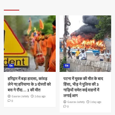
देश
देश
हरिद्वार में बड़ा हादसा, कांवड़
पटना में युवक की मौत के बाद
लेने गए हरियाणा के 3 दोस्तों को
हिंसा, भीड़ ने पुलिस की 3
बस ने रौंदा… 1 की मौत
गाड़ियों समेत कई वाहनों में
लगाई आग
Gaurav Jaitely
1 day ago
0
Gaurav Jaitely
1 day ago
0