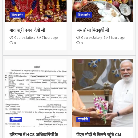
दिव्य दर्शन
दिव्य दर्शन
माता श्री नयना देवी जी
जय हो मां चिंतपूर्णी जी
Gaurav Jaitely
7 hours ago
Gaurav Jaitely
8 hours ago
0
0
हरियाणा
राजनीति
हरियाणा में HCS अधिकारियों के
पीएम मोदी से मिलने पहुंचे CM