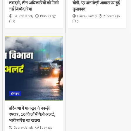
तबादले, तीन अधिकारियों को मिली
योगी, प्रधानमंत्री आवास पर हुई
नई जिम्मेदारियां
मुलाकात
Gaurav Jaitely
19 hours ago
Gaurav Jaitely
20 hours ago
0
0
हरियाणा
हरियाणा में मानसून ने पकड़ी
रफ्तार, 10 जिलों में येलो अलर्ट,
भारी बारिश का खतरा
Gaurav Jaitely
1 day ago