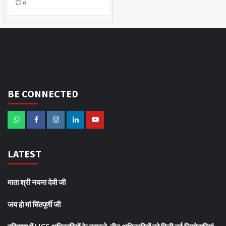
0
BE CONNECTED
LATEST
माता श्री नयना देवी जी
जय हो मां चिंतपूर्णी जी