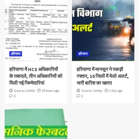
हरियाणा
हरियाणा
हरियाणा में HCS अधिकारियों
हरियाणा में मानसून ने पकड़ी
के तबादले, तीन अधिकारियों को
रफ्तार, 10 जिलों में येलो अलर्ट,
मिली नई जिम्मेदारियां
भारी बारिश का खतरा
Gaurav Jaitely
19 hours ago
Gaurav Jaitely
1 day ago
0
0