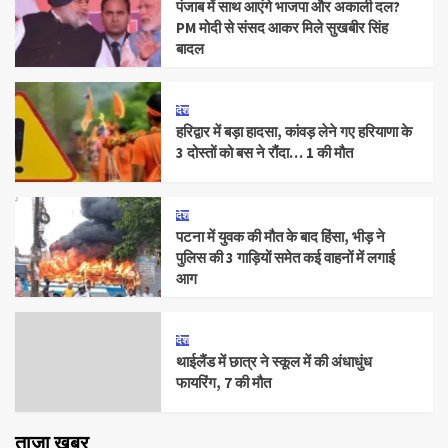
पंजाब में साथ आएंगे भाजपा और अकाली दल?
PM मोदी से संसद आकर मिले सुखबीर सिंह
बादल
देश
हरिद्वार में बड़ा हादसा, कांवड़ लेने गए हरियाणा के
3 दोस्तों को बस ने रौंदा… 1 की मौत
देश
पटना में युवक की मौत के बाद हिंसा, भीड़ ने
पुलिस की 3 गाड़ियों समेत कई वाहनों में लगाई
आग
देश
थाईलैंड में छात्र ने स्कूल में की अंधाधुंध
फायरिंग, 7 की मौत
ताजा खबर