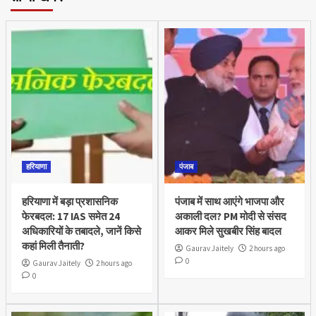
हरियाणा
पंजाब
हरियाणा में बड़ा प्रशासनिक
पंजाब में साथ आएंगे भाजपा और
फेरबदल: 17 IAS समेत 24
अकाली दल? PM मोदी से संसद
अधिकारियों के तबादले, जानें किसे
आकर मिले सुखबीर सिंह बादल
कहां मिली तैनाती?
Gaurav Jaitely
2 hours ago
0
Gaurav Jaitely
2 hours ago
0