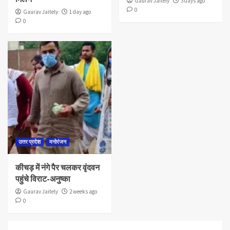
Gaurav Jaitely
3 days ago
0
Gaurav Jaitely
1 day ago
0
उत्तर प्रदेश
मनोरंजन
कीचड़ में नंगे पैर चलकर वृंदवन
पहुंचे विराट-अनुष्का
Gaurav Jaitely
2 weeks ago
0