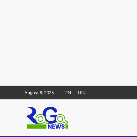
August 8, 2026
EN
HIN