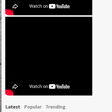
Latest
Popular
Trending