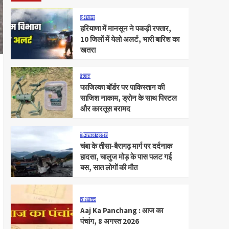
हरियाणा
हरियाणा में मानसून ने पकड़ी रफ्तार,
10 जिलों में येलो अलर्ट, भारी बारिश का
खतरा
पंजाब
फाजिल्का बॉर्डर पर पाकिस्तान की
साजिश नाकाम, ड्रोन के साथ पिस्टल
और कारतूस बरामद
हिमाचल प्रदेश
चंबा के तीसा-बैरागढ़ मार्ग पर दर्दनाक
हादसा, चालुज मोड़ के पास पलट गई
बस, सात लोगों की मौत
राशिफल
Aaj Ka Panchang : आज का
पंचांग, 8 अगस्त 2026