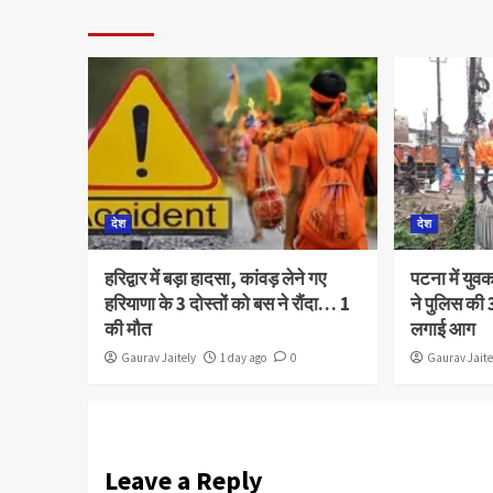
देश
देश
हरिद्वार में बड़ा हादसा, कांवड़ लेने गए
पटना में युव
हरियाणा के 3 दोस्तों को बस ने रौंदा… 1
ने पुलिस की 3
की मौत
लगाई आग
Gaurav Jaitely
1 day ago
0
Gaurav Jaite
Leave a Reply