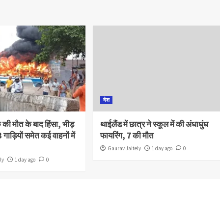
देश
क की मौत के बाद हिंसा, भीड़
थाईलैंड में छात्र ने स्कूल में की अंधाधुंध
 गाड़ियों समेत कई वाहनों में
फायरिंग, 7 की मौत
Gaurav Jaitely
1 day ago
0
ly
1 day ago
0