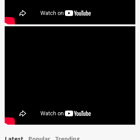
Latest
Popular
Trending