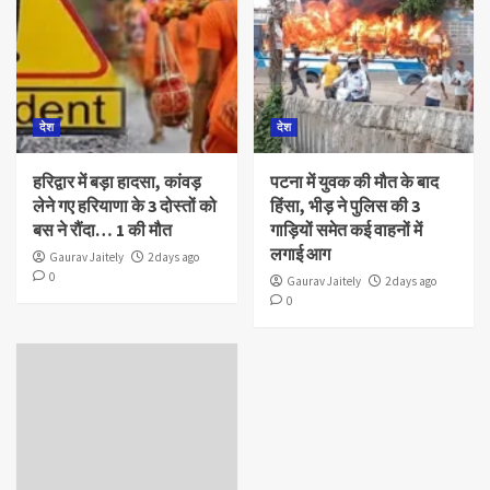
देश
देश
हरिद्वार में बड़ा हादसा, कांवड़
पटना में युवक की मौत के बाद
लेने गए हरियाणा के 3 दोस्तों को
हिंसा, भीड़ ने पुलिस की 3
बस ने रौंदा… 1 की मौत
गाड़ियों समेत कई वाहनों में
लगाई आग
Gaurav Jaitely
2 days ago
0
Gaurav Jaitely
2 days ago
0