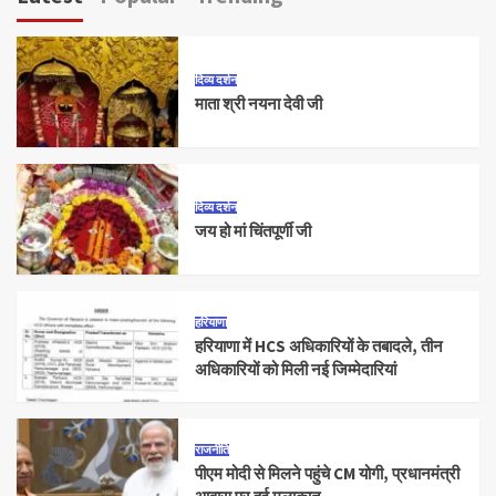
दिव्य दर्शन
माता श्री नयना देवी जी
दिव्य दर्शन
जय हो मां चिंतपूर्णी जी
हरियाणा
हरियाणा में HCS अधिकारियों के तबादले, तीन
अधिकारियों को मिली नई जिम्मेदारियां
राजनीति
पीएम मोदी से मिलने पहुंचे CM योगी, प्रधानमंत्री