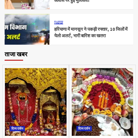
आवास पर हुई मुलाकात
हरियाणा
हरियाणा में मानसून ने पकड़ी रफ्तार, 10 जिलों में
येलो अलर्ट, भारी बारिश का खतरा
ताजा खबर
दिव्य दर्शन
दिव्य दर्शन