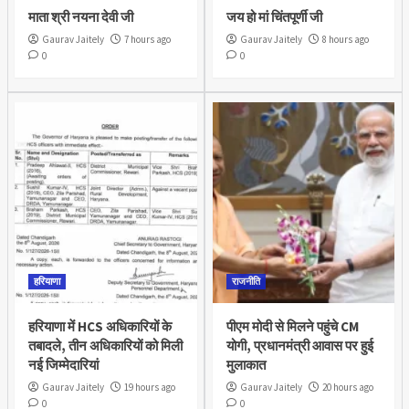
माता श्री नयना देवी जी
जय हो मां चिंतपूर्णी जी
Gaurav Jaitely
7 hours ago
Gaurav Jaitely
8 hours ago
0
0
हरियाणा
राजनीति
हरियाणा में HCS अधिकारियों के
पीएम मोदी से मिलने पहुंचे CM
तबादले, तीन अधिकारियों को मिली
योगी, प्रधानमंत्री आवास पर हुई
नई जिम्मेदारियां
मुलाकात
Gaurav Jaitely
19 hours ago
Gaurav Jaitely
20 hours ago
0
0