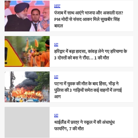
पंजाब
पंजाब में साथ आएंगे भाजपा और अकाली दल?
PM मोदी से संसद आकर मिले सुखबीर सिंह
बादल
देश
हरिद्वार में बड़ा हादसा, कांवड़ लेने गए हरियाणा के
3 दोस्तों को बस ने रौंदा… 1 की मौत
देश
पटना में युवक की मौत के बाद हिंसा, भीड़ ने
पुलिस की 3 गाड़ियों समेत कई वाहनों में लगाई
आग
देश
थाईलैंड में छात्र ने स्कूल में की अंधाधुंध
फायरिंग, 7 की मौत