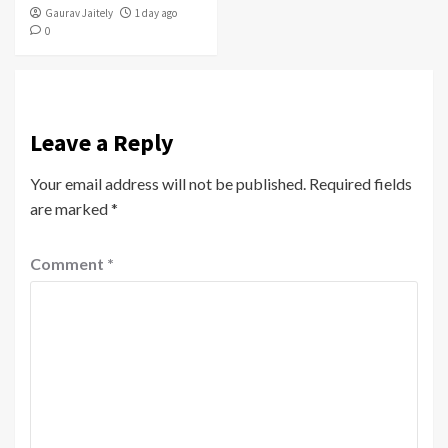
Gaurav Jaitely
1 day ago
0
Leave a Reply
Your email address will not be published.
Required fields
are marked
*
Comment
*