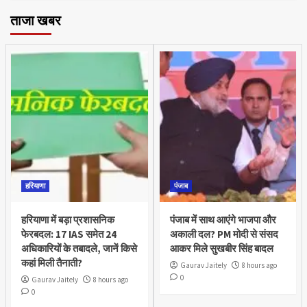
ताजा खबर
हरियाणा
पंजाब
हरियाणा में बड़ा प्रशासनिक
पंजाब में साथ आएंगे भाजपा और
फेरबदल: 17 IAS समेत 24
अकाली दल? PM मोदी से संसद
अधिकारियों के तबादले, जानें किसे
आकर मिले सुखबीर सिंह बादल
कहां मिली तैनाती?
Gaurav Jaitely
8 hours ago
0
Gaurav Jaitely
8 hours ago
0