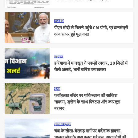
राजनीति
पीएम मोदी से मिलने पहुंचे CM योगी, प्रधानमंत्री
आवास पर हुई मुलाकात
हरियाणा
हरियाणा में मानसून ने पकड़ी रफ्तार, 10 जिलों में
येलो अलर्ट, भारी बारिश का खतरा
पंजाब
फाजिल्का बॉर्डर पर पाकिस्तान की साजिश
नाकाम, ड्रोन के साथ पिस्टल और कारतूस
बरामद
हिमाचल प्रदेश
चंबा के तीसा-बैरागढ़ मार्ग पर दर्दनाक हादसा,
चालुज मोड़ के पास पलट गई बस, सात लोगों की