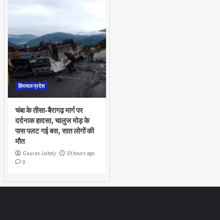
हिमाचल प्रदेश
चंबा के तीसा-बैरागढ़ मार्ग पर
दर्दनाक हादसा, चालुज मोड़ के
पास पलट गई बस, सात लोगों की
मौत
Gaurav Jaitely
19 hours ago
0