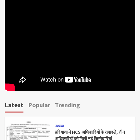
Latest
Popular
Trending
हरियाणा
हरियाणा में HCS अधिकारियों के तबादले, तीन
अधिकारियों को मिली नई जिम्मेदारियां