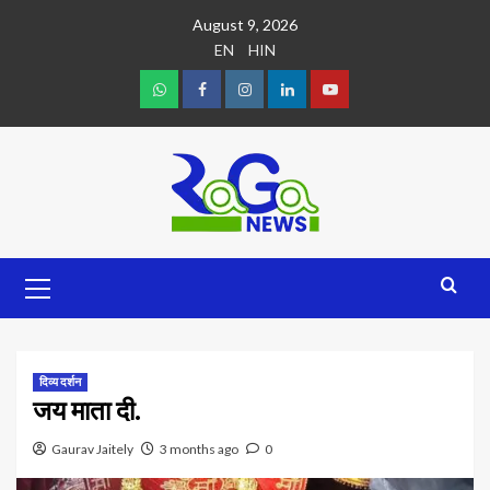
August 9, 2026
EN
HIN
दिव्य दर्शन
जय माता दी.
Gaurav Jaitely
3 months ago
0