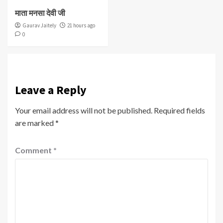
माता मनसा देवी जी
Gaurav Jaitely
21 hours ago
0
Leave a Reply
Your email address will not be published.
Required fields
are marked
*
Comment
*