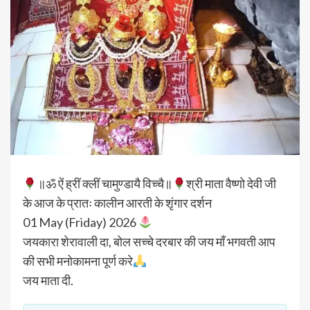
॥ॐ ऐं ह्रीं क्लीं चामुण्डायै विच्चै॥
श्री माता वैष्णो देवी जी
के आज के प्रातः कालीन आरती के शृंगार दर्शन
01 May (Friday) 2026
जयकारा शेरावाली दा, बोल सच्चे दरबार की जय माँ भगवती आप
की सभी मनोकामना पूर्ण करे
जय माता दी.