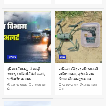
हरियाणा
पंजाब
हरियाणा में मानसून ने पकड़ी
फाजिल्का बॉर्डर पर पाकिस्तान की
रफ्तार, 10 जिलों में येलो अलर्ट,
साजिश नाकाम, ड्रोन के साथ
भारी बारिश का खतरा
पिस्टल और कारतूस बरामद
Gaurav Jaitely
17 hours ago
Gaurav Jaitely
18 hours ago
0
0