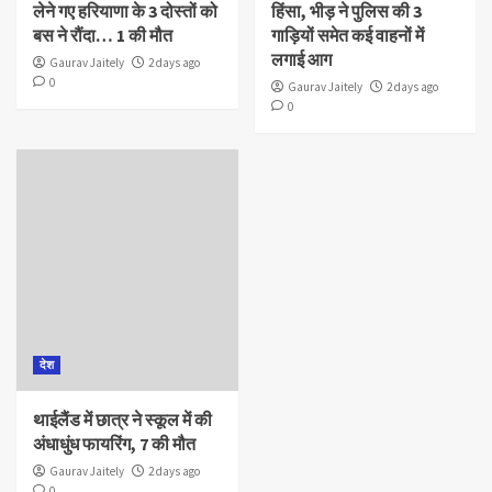
लेने गए हरियाणा के 3 दोस्तों को
हिंसा, भीड़ ने पुलिस की 3
बस ने रौंदा… 1 की मौत
गाड़ियों समेत कई वाहनों में
लगाई आग
Gaurav Jaitely
2 days ago
0
Gaurav Jaitely
2 days ago
0
देश
थाईलैंड में छात्र ने स्कूल में की
अंधाधुंध फायरिंग, 7 की मौत
Gaurav Jaitely
2 days ago
0