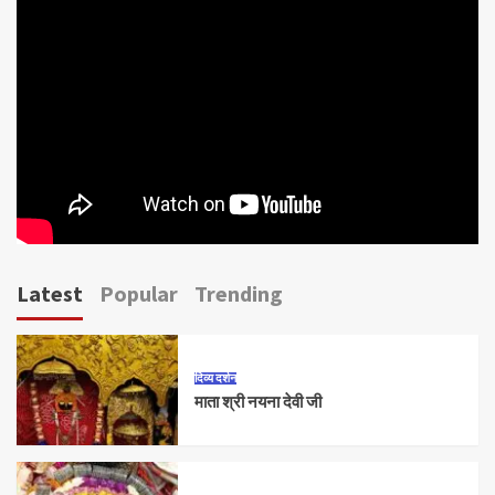
Latest
Popular
Trending
दिव्य दर्शन
माता श्री नयना देवी जी