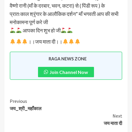
वैष्णो रानी (माँ के दरबार, भवन, कटरा) से ( पिंडी रूप ) के
प्रातःकाल श्रृंगार के आलौकिक दर्शन” माँ भगवती आप की सभी
मनोकामना पूर्ण करे जी
आपका दिन शुभ हो जी
।।जय माता दी।।
RAGA NEWS ZONE
Join Channel Now
Previous
जय_श्री_महाँकाल
Next
जय माता दी