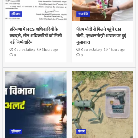
हरियाणा
राजनीति
हरियाणा में HCS अधिकारियों के
पीएम मोदी से मिलने पहुंचे CM
तबादले, तीन अधिकारियों को मिली
योगी, प्रधानमंत्री आवास पर हुई
नई जिम्मेदारियां
मुलाकात
Gaurav Jaitely
3 hours ago
Gaurav Jaitely
4 hours ago
0
0
हरियाणा
पंजाब