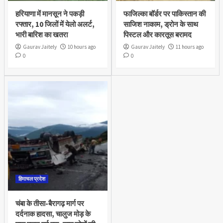
हरियाणा में मानसून ने पकड़ी
फाजिल्का बॉर्डर पर पाकिस्तान की
रफ्तार, 10 जिलों में येलो अलर्ट,
साजिश नाकाम, ड्रोन के साथ
भारी बारिश का खतरा
पिस्टल और कारतूस बरामद
Gaurav Jaitely
10 hours ago
Gaurav Jaitely
11 hours ago
0
0
हिमाचल प्रदेश
चंबा के तीसा-बैरागढ़ मार्ग पर
दर्दनाक हादसा, चालुज मोड़ के