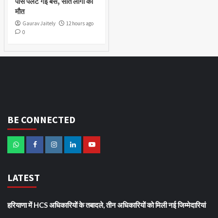
पास पलट गई बस, सात लोगों की
मौत
Gaurav Jaitely
12 hours ago
0
BE CONNECTED
LATEST
हरियाणा में HCS अधिकारियों के तबादले, तीन अधिकारियों को मिली नई जिम्मेदारियां