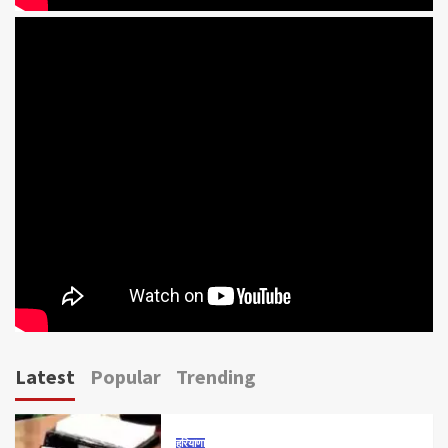
Latest
Popular
Trending
हरियाणा