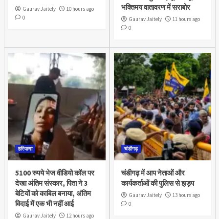
भक्तिमय वातावरण में सराबोर
Gaurav Jaitely
10 hours ago
0
Gaurav Jaitely
11 hours ago
0
हरियाणा
चंडीगढ़
5100 रुपये भेज वीडियो कॉल पर
चंडीगढ़ में आप नेताओं और
देखा अंतिम संस्कार, पिता ने 3
कार्यकर्ताओं की पुलिस से झड़प
बेटियों को काबिल बनाया, अंतिम
Gaurav Jaitely
13 hours ago
विदाई में एक भी नहीं आई
0
Gaurav Jaitely
12 hours ago