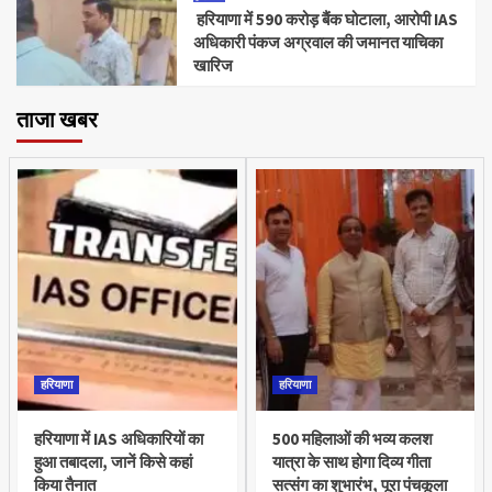
हरियाणा में 590 करोड़ बैंक घोटाला, आरोपी IAS
अधिकारी पंकज अग्रवाल की जमानत याचिका
खारिज
ताजा खबर
हरियाणा
हरियाणा
हरियाणा में IAS अधिकारियों का
500 महिलाओं की भव्य कलश
हुआ तबादला, जानें किसे कहां
यात्रा के साथ होगा दिव्य गीता
किया तैनात
सत्संग का शुभारंभ, पूरा पंचकूला