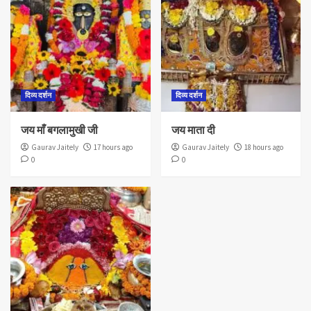
दिव्य दर्शन
दिव्य दर्शन
जय माँ बगलामुखी जी
जय माता दी
Gaurav Jaitely
17 hours ago
Gaurav Jaitely
18 hours ago
0
0