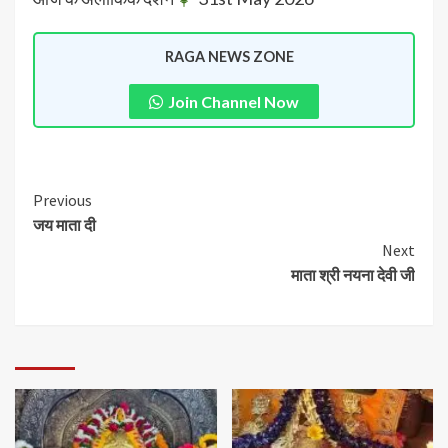
RAGA NEWS ZONE
Join Channel Now
Previous
जय माता दी
Next
माता श्री नयना देवी जी