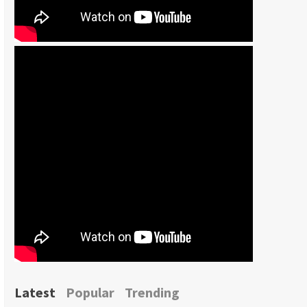
Latest
Popular
Trending