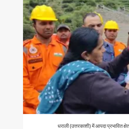
धराली (उत्तरकाशी) में आपदा प्रभावित क्षेत्र