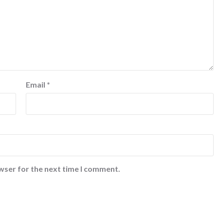
Email
*
wser for the next time I comment.