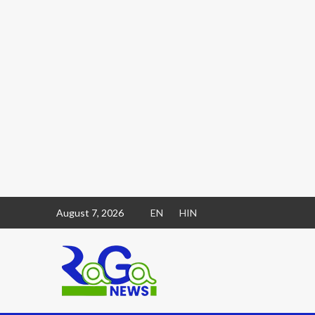
August 7, 2026
EN
HIN