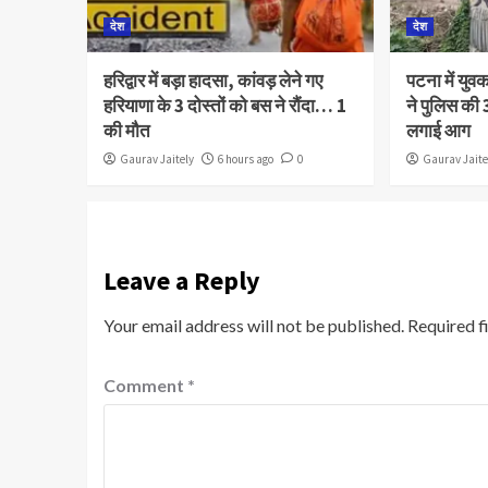
देश
देश
हरिद्वार में बड़ा हादसा, कांवड़ लेने गए
पटना में युव
हरियाणा के 3 दोस्तों को बस ने रौंदा… 1
ने पुलिस की 3
की मौत
लगाई आग
Gaurav Jaitely
6 hours ago
0
Gaurav Jaite
Leave a Reply
Your email address will not be published.
Required f
Comment
*