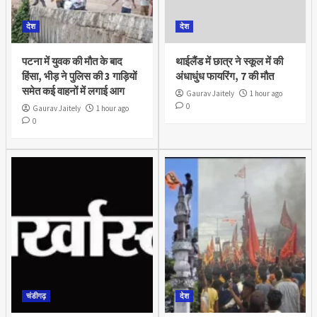
देश
देश
पटना में युवक की मौत के बाद
थाईलैंड में छात्र ने स्कूल में की
हिंसा, भीड़ ने पुलिस की 3 गाड़ियों
अंधाधुंध फायरिंग, 7 की मौत
समेत कई वाहनों में लगाई आग
Gaurav Jaitely
1 hour ago
0
Gaurav Jaitely
1 hour ago
0
चंडीगढ़
देश