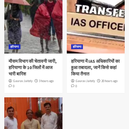
हरियाणा
हरियाणा
मौसम विभाग की चेतावनी जारी,
हरियाणा में IAS अधिकारियों का
हरियाणा के 10 जिलों में आज
हुआ तबादला, जानें किसे कहां
भारी बारिश
किया तैनात
Gaurav Jaitely
3 hours ago
Gaurav Jaitely
20 hours ago
0
0