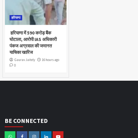
हरियाणा
हरियाणा में 590 करोड़ बैंक
घोटाला, आरोपी IAS अधिकारी
पंकज अग्रवाल की जमानत
याचिका खारिज
Gaurav Jaitely
16 hours ago
0
BE CONNECTED