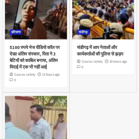
हरियाणा
चंडीगढ़
5100 रुपये भेज वीडियो कॉल पर
चंडीगढ़ में आप नेताओं और
देखा अंतिम संस्कार, पिता ने 3
कार्यकर्ताओं की पुलिस से झड़प
बेटियों को काबिल बनाया, अंतिम
Gaurav Jaitely
16 hours ago
विदाई में एक भी नहीं आई
0
Gaurav Jaitely
15 hours ago
0