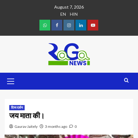
August 7, 2026
EN
HIN
दिव्य दर्शन
जय माता की।
Gaurav Jaitely
3 months ago
0