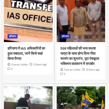
हरियाणा
हरियाणा
हरियाणा में IAS अधिकारियों का
500 महिलाओं की भव्य कलश
हुआ तबादला, जानें किसे कहां
यात्रा के साथ होगा दिव्य गीता
किया तैनात
सत्संग का शुभारंभ, पूरा पंचकूला
भक्तिमय वातावरण में सराबोर
Gaurav Jaitely
13 hours ago
0
Gaurav Jaitely
14 hours ago
0