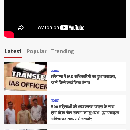
Latest
Popular
Trending
हरियाणा
हरियाणा में IAS अधिकारियों का हुआ तबादला,
जानें किसे कहां किया तैनात
हरियाणा
500 महिलाओं की भव्य कलश यात्रा के साथ
होगा दिव्य गीता सत्संग का शुभारंभ, पूरा पंचकूला
भक्तिमय वातावरण में सराबोर