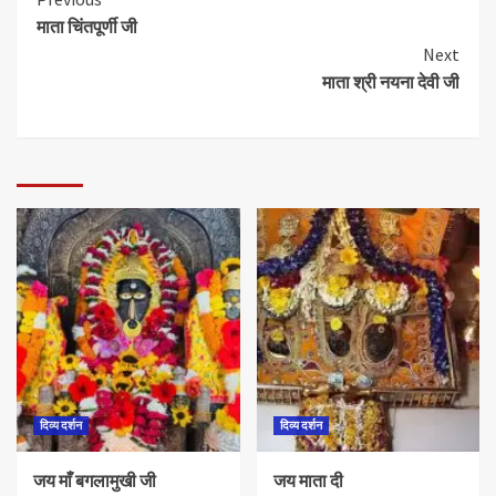
माता चिंतपूर्णी जी
Next
माता श्री नयना देवी जी
दिव्य दर्शन
दिव्य दर्शन
जय माँ बगलामुखी जी
जय माता दी