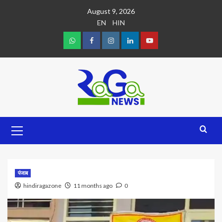
August 9, 2026
EN
HIN
पंजाब
hindiragazone
11 months ago
0