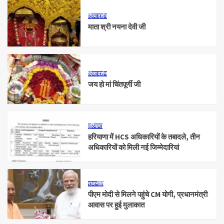
दिव्य दर्शन
माता श्री नयना देवी जी
दिव्य दर्शन
जय हो मां चिंतपूर्णी जी
हरियाणा
हरियाणा में HCS अधिकारियों के तबादले, तीन
अधिकारियों को मिली नई जिम्मेदारियां
राजनीति
पीएम मोदी से मिलने पहुंचे CM योगी, प्रधानमंत्री
आवास पर हुई मुलाकात