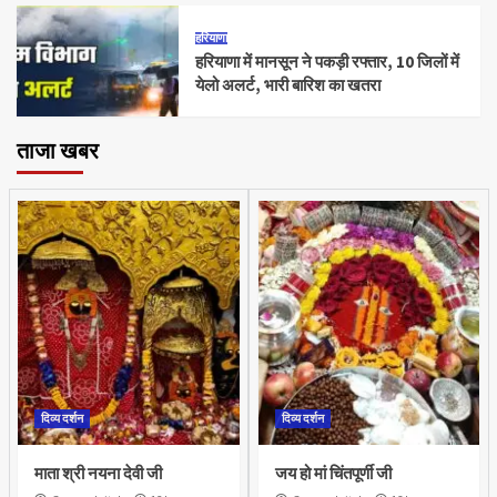
हरियाणा
हरियाणा में मानसून ने पकड़ी रफ्तार, 10 जिलों में
येलो अलर्ट, भारी बारिश का खतरा
ताजा खबर
दिव्य दर्शन
दिव्य दर्शन
माता श्री नयना देवी जी
जय हो मां चिंतपूर्णी जी