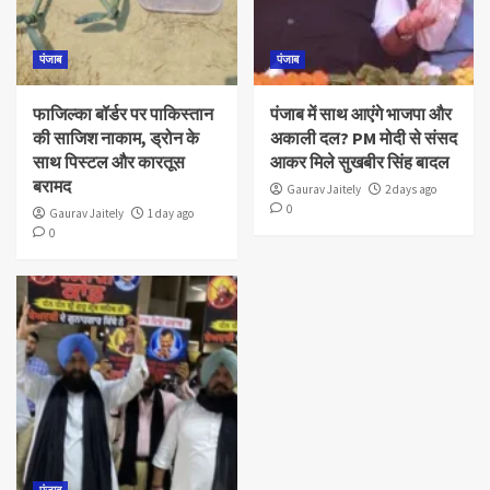
पंजाब
पंजाब
फाजिल्का बॉर्डर पर पाकिस्तान
पंजाब में साथ आएंगे भाजपा और
की साजिश नाकाम, ड्रोन के
अकाली दल? PM मोदी से संसद
साथ पिस्टल और कारतूस
आकर मिले सुखबीर सिंह बादल
बरामद
Gaurav Jaitely
2 days ago
0
Gaurav Jaitely
1 day ago
0