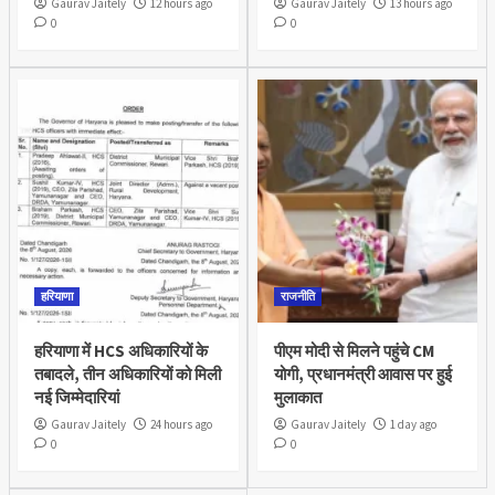
Gaurav Jaitely
12 hours ago
Gaurav Jaitely
13 hours ago
0
0
हरियाणा
राजनीति
हरियाणा में HCS अधिकारियों के
पीएम मोदी से मिलने पहुंचे CM
तबादले, तीन अधिकारियों को मिली
योगी, प्रधानमंत्री आवास पर हुई
नई जिम्मेदारियां
मुलाकात
Gaurav Jaitely
24 hours ago
Gaurav Jaitely
1 day ago
0
0