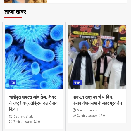
ताजा खबर
देश
पंजाब
चांदीपुरा वायरस जांच तेज, केंद्र
मानसून सत्र का चौथा दिन,
ने राष्ट्रीय प्रतिक्रिया दल तैनात
पंजाब विधानसभा के बाहर प्रदर्शन
किया!
Gaurav Jaitely
21 minutes ago
0
Gaurav Jaitely
7 minutes ago
0