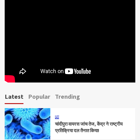
Latest
Popular
Trending
देश
चांदीपुरा वायरस जांच तेज, केंद्र ने राष्ट्रीय
प्रतिक्रिया दल तैनात किया!