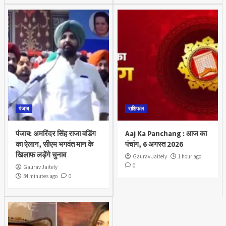
पंजाब
राशिफल
पंजाब: अमरिंदर सिंह राजा वडिंग
Aaj Ka Panchang : आज का
का ऐलान, सीएम भगवंत मान के
पंचांग, 6 अगस्त 2026
खिलाफ लड़ेंगे चुनाव
Gaurav Jaitely
1 hour ago
0
Gaurav Jaitely
34 minutes ago
0