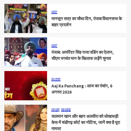
पंजाब
मानसून सत्र का चौथा दिन, पंजाब विधानसभा के
बाहर प्रदर्शन
पंजाब
पंजाब: अमरिंदर सिंह राजा वडिंग का ऐलान,
सीएम भगवंत मान के खिलाफ लड़ेंगे चुनाव
राशिफल
Aaj Ka Panchang : आज का पंचांग, 6
अगस्त 2026
चंडीगढ़
मनोरंजन
सलमान खान और बहन अलवीरा को धोखाधड़ी
केस में चंडीगढ़ कोर्ट का नोटिस, जानें क्या है पूरा
मामला