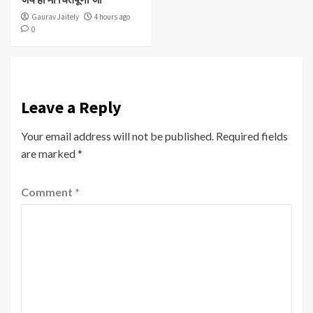
Gaurav Jaitely
4 hours ago
0
Leave a Reply
Your email address will not be published.
Required fields
are marked
*
Comment
*