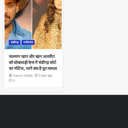
चंडीगढ़
मनोरंजन
सलमान खान और बहन अलवीरा
को धोखाधड़ी केस में चंडीगढ़ कोर्ट
का नोटिस, जानें क्या है पूरा मामला
Gaurav Jaitely
1 hour ago
0