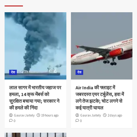
देश
देश
लाल सागर में भारतीय जहाज पर
Air India की फ्लाइट में
हमला, 14 क्रू मेंबर्स को
जबरदस्त एयर टर्बुलेंस, हवा में
सुरक्षित बचाया गया; सरकार ने
लगे तेज झटके; चोट लगने से
की हमले की निंदा
कई यात्री घायल
Gaurav Jaitely
19 hours ago
Gaurav Jaitely
2 days ago
0
0