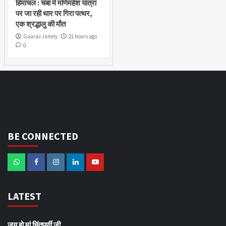
हिमाचल : चंबा में मणिमहेश यात्रा
पर जा रही थार पर गिरा पत्थर,
एक श्रद्धालु की मौत
Gaurav Jaitely
21 hours ago
0
BE CONNECTED
LATEST
जय हो मां चिंतपूर्णी जी