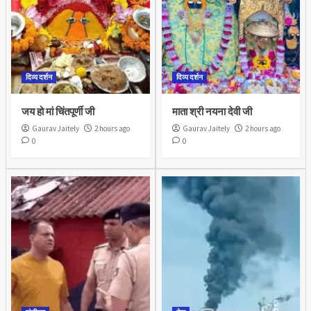
दिव्य दर्शन
दिव्य दर्शन
जय हो मां चिंतपूर्णी जी
माता श्री नयना देवी जी
Gaurav Jaitely
2 hours ago
Gaurav Jaitely
2 hours ago
0
0