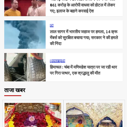
₹661 करोड़ के आरोपी वाधवा को हाेटल में लेकर
गए; इलाज के बहाने करवाई ऐश
देश
लाल सागर में भारतीय जहाज पर हमला, 14 क्रू
मेंबर्स को सुरक्षित बचाया गया; सरकार ने की हमले
की निंदा
हिमाचल प्रदेश
हिमाचल : चंबा में मणिमहेश यात्रा पर जा रही थार
पर गिरा पत्थर, एक श्रद्धालु की मौत
ताजा खबर