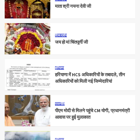
माता श्री नयना देवी जी
दिव्य दर्शन
जय हो मां चिंतपूर्णी जी
हरियाणा
हरियाणा में HCS अधिकारियों के तबादले, तीन
अधिकारियों को मिली नई जिम्मेदारियां
राजनीति
पीएम मोदी से मिलने पहुंचे CM योगी, प्रधानमंत्री
आवास पर हुई मुलाकात
हरियाणा