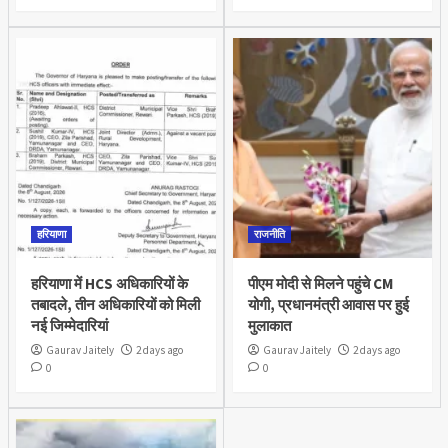
हरियाणा
राजनीति
हरियाणा में HCS अधिकारियों के
पीएम मोदी से मिलने पहुंचे CM
तबादले, तीन अधिकारियों को मिली
योगी, प्रधानमंत्री आवास पर हुई
नई जिम्मेदारियां
मुलाकात
Gaurav Jaitely
2 days ago
Gaurav Jaitely
2 days ago
0
0