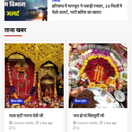
हरियाणा में मानसून ने पकड़ी रफ्तार, 10 जिलों में
येलो अलर्ट, भारी बारिश का खतरा
ताजा खबर
दिव्य दर्शन
दिव्य दर्शन
माता श्री नयना देवी जी
जय हो मां चिंतपूर्णी जी
Gaurav Jaitely
1 day ago
Gaurav Jaitely
1 day ago
0
0