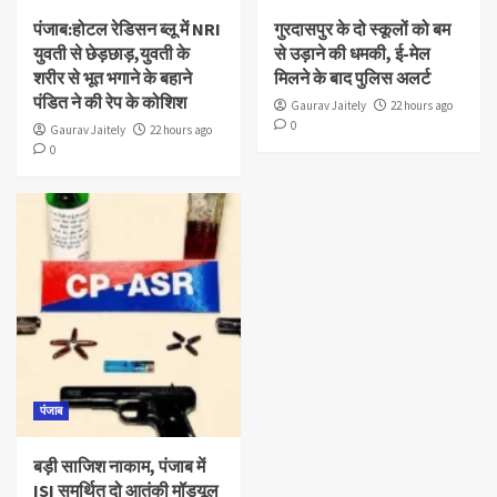
पंजाब:होटल रेडिसन ब्लू में NRI
गुरदासपुर के दो स्कूलों को बम
युवती से छेड़छाड़,युवती के
से उड़ाने की धमकी, ई-मेल
शरीर से भूत भगाने के बहाने
मिलने के बाद पुलिस अलर्ट
पंडित ने की रेप के कोशिश
Gaurav Jaitely
22 hours ago
0
Gaurav Jaitely
22 hours ago
0
पंजाब
बड़ी साजिश नाकाम, पंजाब में
ISI समर्थित दो आतंकी मॉड्यूल