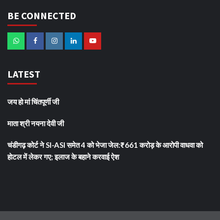
BE CONNECTED
LATEST
जय हो मां चिंतपूर्णी जी
माता श्री नयना देवी जी
चंडीगढ़ कोर्ट ने SI-ASI समेत 4 को भेजा जेल:₹661 करोड़ के आरोपी वाधवा को
हाेटल में लेकर गए; इलाज के बहाने करवाई ऐश