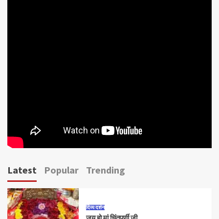
Latest
Popular
Trending
दिव्य दर्शन
जय हो मां चिंतपूर्णी जी