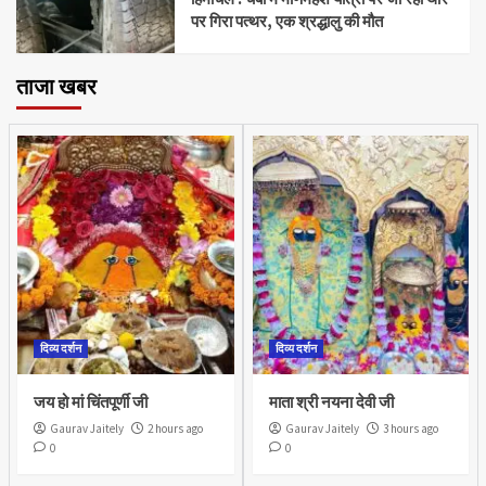
पर गिरा पत्थर, एक श्रद्धालु की मौत
ताजा खबर
दिव्य दर्शन
दिव्य दर्शन
जय हो मां चिंतपूर्णी जी
माता श्री नयना देवी जी
Gaurav Jaitely
2 hours ago
Gaurav Jaitely
3 hours ago
0
0