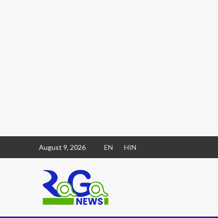
August 9, 2026
EN
HIN