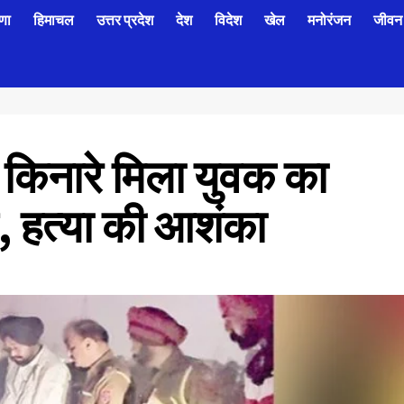
णा
हिमाचल
उत्तर प्रदेश
देश
विदेश
खेल
मनोरंजन
जीवन 
ैक किनारे मिला युवक का
, हत्या की आशंका