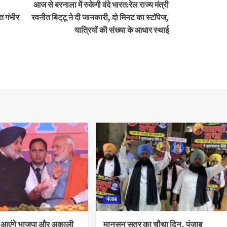
आज से बरनाला में रुकेगी वंदे भारत:रेल राज्य मंत्री
त गंभीर
रवनीत बिट्‌टू ने दी जानकारी, दो मिनट का स्टॉपेज,
यात्रियों की संख्या के आधार स्थाई
पंजाब
ाथ आएंगे भाजपा और अकाली
मानसून सत्र का चौथा दिन, पंजाब