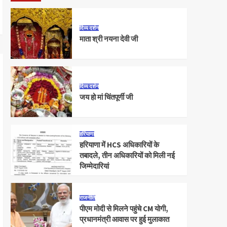
दिव्य दर्शन
माता श्री नयना देवी जी
दिव्य दर्शन
जय हो मां चिंतपूर्णी जी
हरियाणा
हरियाणा में HCS अधिकारियों के
तबादले, तीन अधिकारियों को मिली नई
जिम्मेदारियां
राजनीति
पीएम मोदी से मिलने पहुंचे CM योगी,
प्रधानमंत्री आवास पर हुई मुलाकात