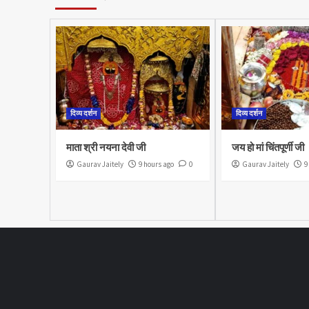
दिव्य दर्शन
दिव्य दर्शन
माता श्री नयना देवी जी
जय हो मां चिंतपूर्णी जी
Gaurav Jaitely
9 hours ago
0
Gaurav Jaitely
9