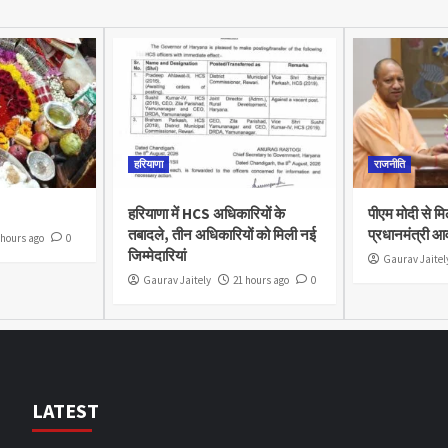
हरियाणा
राजनीति
हरियाणा में HCS अधिकारियों के
पीएम मोदी से मि
तबादले, तीन अधिकारियों को मिली नई
प्रधानमंत्री आ
 hours ago
0
जिम्मेदारियां
Gaurav Jaitel
Gaurav Jaitely
21 hours ago
0
LATEST