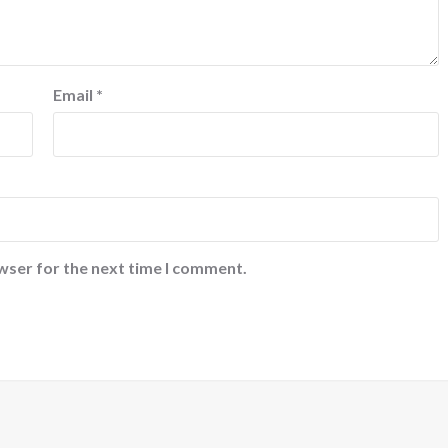
Email
*
wser for the next time I comment.