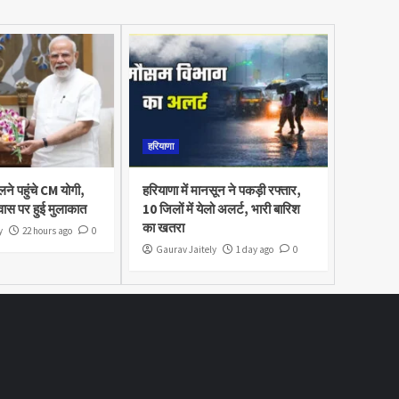
हरियाणा
लने पहुंचे CM योगी,
हरियाणा में मानसून ने पकड़ी रफ्तार,
वास पर हुई मुलाकात
10 जिलों में येलो अलर्ट, भारी बारिश
का खतरा
y
22 hours ago
0
Gaurav Jaitely
1 day ago
0