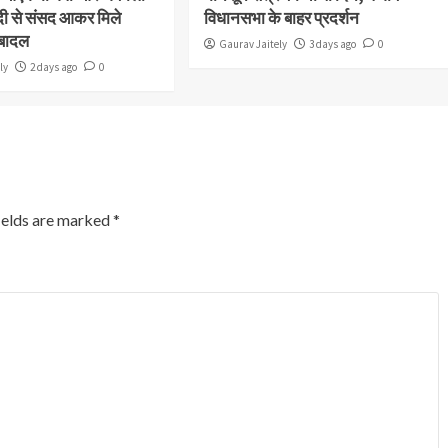
ी से संसद आकर मिले
विधानसभा के बाहर प्रदर्शन
 बादल
Gaurav Jaitely
3 days ago
0
ly
2 days ago
0
ields are marked
*