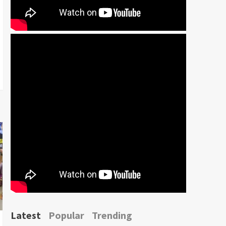
Latest
Popular
Trending