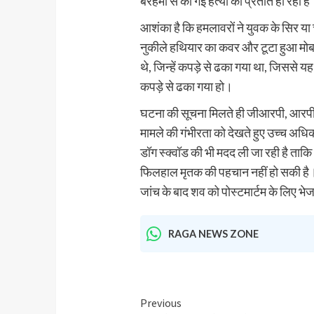
बेरहमी से की गई हत्या का प्रतीत हो रहा है
आशंका है कि हमलावरों ने युवक के सिर या
नुकीले हथियार का कवर और टूटा हुआ मोब
थे, जिन्हें कपड़े से ढका गया था, जिससे
कपड़े से ढका गया हो।
घटना की सूचना मिलते ही जीआरपी, आरपीएफ 
मामले की गंभीरता को देखते हुए उच्च अधिका
डॉग स्क्वॉड की भी मदद ली जा रही है ताक
फिलहाल मृतक की पहचान नहीं हो सकी है। पुल
जांच के बाद शव को पोस्टमार्टम के लिए भ
RAGA NEWS ZONE
Previous