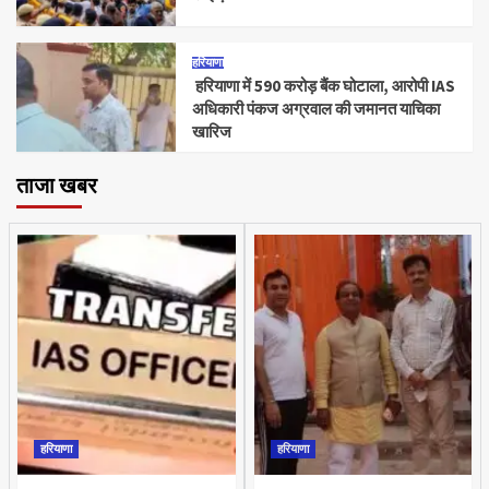
हरियाणा
हरियाणा में 590 करोड़ बैंक घोटाला, आरोपी IAS
अधिकारी पंकज अग्रवाल की जमानत याचिका
खारिज
ताजा खबर
हरियाणा
हरियाणा