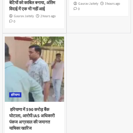
बेटियों को काबिल बनाया, अंतिम
Gaurav Jaitely
3 hours ago
विदाई में एक भी नहीं आई
0
Gaurav Jaitely
2 hours ago
0
हरियाणा
हरियाणा में 590 करोड़ बैंक
घोटाला, आरोपी IAS अधिकारी
पंकज अग्रवाल की जमानत
याचिका खारिज