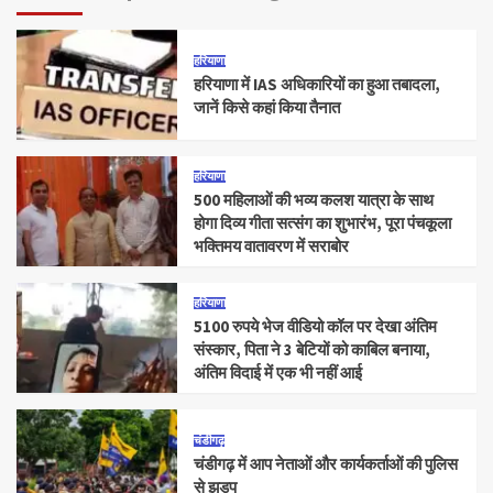
हरियाणा
हरियाणा में IAS अधिकारियों का हुआ तबादला,
जानें किसे कहां किया तैनात
हरियाणा
500 महिलाओं की भव्य कलश यात्रा के साथ
होगा दिव्य गीता सत्संग का शुभारंभ, पूरा पंचकूला
भक्तिमय वातावरण में सराबोर
हरियाणा
5100 रुपये भेज वीडियो कॉल पर देखा अंतिम
संस्कार, पिता ने 3 बेटियों को काबिल बनाया,
अंतिम विदाई में एक भी नहीं आई
चंडीगढ़
चंडीगढ़ में आप नेताओं और कार्यकर्ताओं की पुलिस
से झड़प