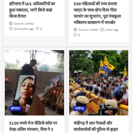
हरियाणा में IAS अधिकारियों का
500 महिलाओं की भव्य कलश
हुआ तबादला, जानें किसे कहां
यात्रा के साथ होगा दिव्य गीता
किया तैनात
सत्संग का शुभारंभ, पूरा पंचकूला
भक्तिमय वातावरण में सराबोर
Gaurav Jaitely
32 minutes ago
0
Gaurav Jaitely
1 hour ago
0
हरियाणा
चंडीगढ़
5100 रुपये भेज वीडियो कॉल पर
चंडीगढ़ में आप नेताओं और
देखा अंतिम संस्कार, पिता ने 3
कार्यकर्ताओं की पुलिस से झड़प