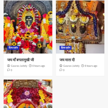
दिव्य दर्शन
दिव्य दर्शन
जय माँ बगलामुखी जी
जय माता दी
Gaurav Jaitely
8 hours ago
Gaurav Jaitely
8 hours ago
0
0