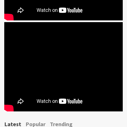
Latest
Popular
Trending