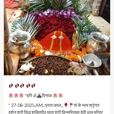
*हरि ॐ
दिनांक
* 27-08-2025,AM,,प्रातःकाल,,
मां के भव्य श्रृंगार
दर्शन श्री सिद्ध शक्तिपीठ माता श्री छिन्मस्तिका देवी धाम मन्दिर