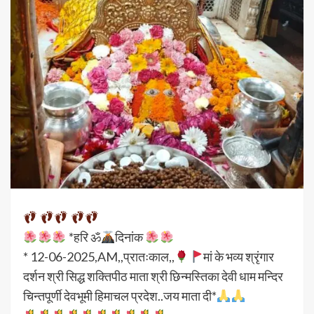
*हरि ॐ
दिनांक
* 12-06-2025,AM,,प्रातःकाल,,
मां के भव्य श्रृंगार
दर्शन श्री सिद्ध शक्तिपीठ माता श्री छिन्मस्तिका देवी धाम मन्दिर
चिन्तपूर्णी देवभूमी हिमाचल प्रदेश..जय माता दी*