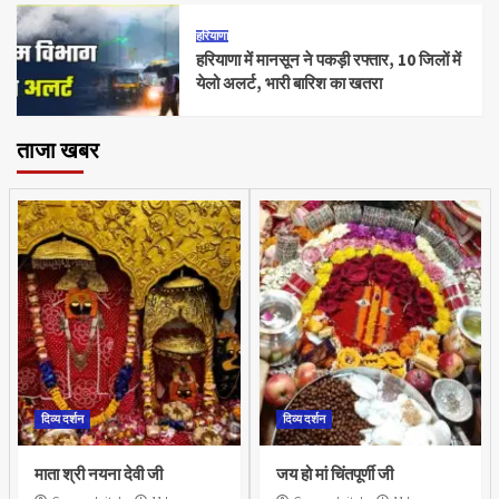
हरियाणा
हरियाणा में मानसून ने पकड़ी रफ्तार, 10 जिलों में
येलो अलर्ट, भारी बारिश का खतरा
ताजा खबर
दिव्य दर्शन
दिव्य दर्शन
माता श्री नयना देवी जी
जय हो मां चिंतपूर्णी जी