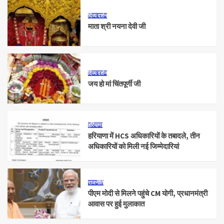
दिव्य दर्शन
माता श्री नयना देवी जी
दिव्य दर्शन
जय हो मां चिंतपूर्णी जी
हरियाणा
हरियाणा में HCS अधिकारियों के तबादले, तीन
अधिकारियों को मिली नई जिम्मेदारियां
राजनीति
पीएम मोदी से मिलने पहुंचे CM योगी, प्रधानमंत्री
आवास पर हुई मुलाकात