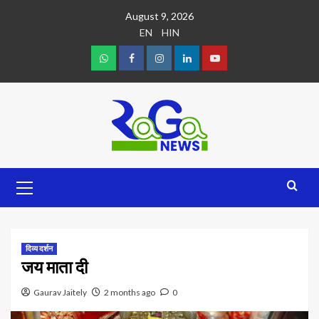
August 9, 2026
EN
HIN
दिव्य दर्शन
जय माता दी
Gaurav Jaitely
2 months ago
0