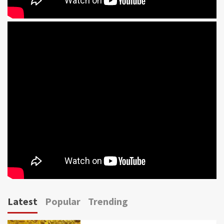
Latest
Popular
Trending