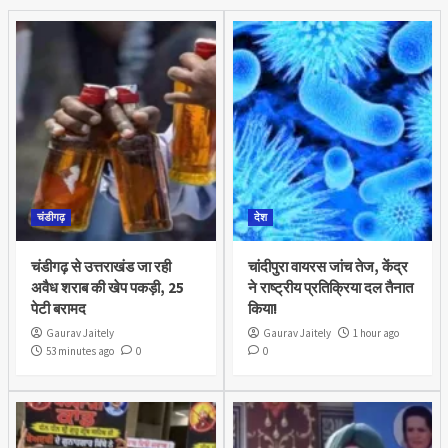
चंडीगढ़
देश
चंडीगढ़ से उत्तराखंड जा रही
चांदीपुरा वायरस जांच तेज, केंद्र
अवैध शराब की खेप पकड़ी, 25
ने राष्ट्रीय प्रतिक्रिया दल तैनात
पेटी बरामद
किया!
Gaurav Jaitely
Gaurav Jaitely
1 hour ago
53 minutes ago
0
0