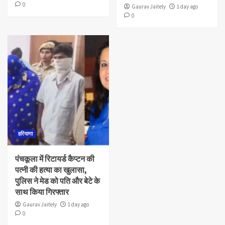
0
Gaurav Jaitely
1 day ago
0
हरियाणा
पंचकूला में रिटायर्ड कैप्टन की
पत्नी की हत्या का खुलासा,
पुलिस ने मेड को पति और बेटे के
साथ किया गिरफ्तार
Gaurav Jaitely
1 day ago
0