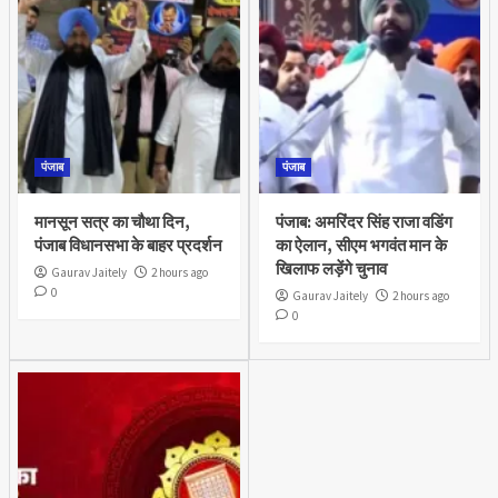
पंजाब
पंजाब
मानसून सत्र का चौथा दिन,
पंजाब: अमरिंदर सिंह राजा वडिंग
पंजाब विधानसभा के बाहर प्रदर्शन
का ऐलान, सीएम भगवंत मान के
खिलाफ लड़ेंगे चुनाव
Gaurav Jaitely
2 hours ago
0
Gaurav Jaitely
2 hours ago
0