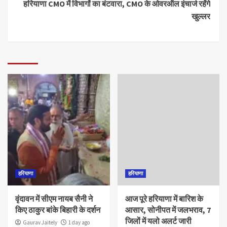
हरियाणा CMO में विभागों का बंटवारा, CMO के ओवरऑल इंचार्ज रहेंगे
खुल्लर
हरियाणा
हरियाणा
वृंदावन में सीएम नायब सैनी ने
आज पूरे हरियाणा में बारिश के
किए ठाकुर बांके बिहारी के दर्शन
आसार, सोनीपत में जलभराव, 7
जिलों में यलो अलर्ट जारी
Gaurav Jaitely
1 day ago