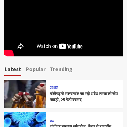
Latest
Popular
Trending
चंडीगढ़
चंडीगढ़ से उत्तराखंड जा रही अवैध शराब की खेप
पकड़ी, 25 पेटी बरामद
देश
चांदीपुरा वायरस जांच तेज, केंद्र ने राष्ट्रीय