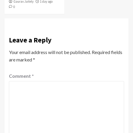
Gaurav Jaitely
1 day ago
0
Leave a Reply
Your email address will not be published.
Required fields
are marked
*
Comment
*