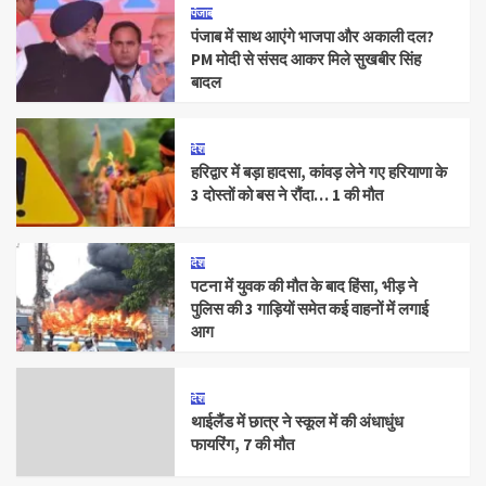
पंजाब
पंजाब में साथ आएंगे भाजपा और अकाली दल?
PM मोदी से संसद आकर मिले सुखबीर सिंह
बादल
देश
हरिद्वार में बड़ा हादसा, कांवड़ लेने गए हरियाणा के
3 दोस्तों को बस ने रौंदा… 1 की मौत
देश
पटना में युवक की मौत के बाद हिंसा, भीड़ ने
पुलिस की 3 गाड़ियों समेत कई वाहनों में लगाई
आग
देश
थाईलैंड में छात्र ने स्कूल में की अंधाधुंध
फायरिंग, 7 की मौत