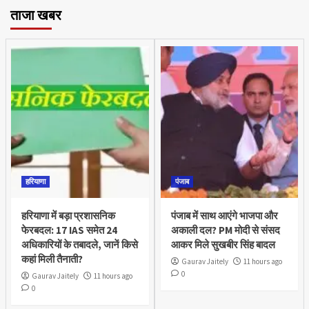
ताजा खबर
हरियाणा
पंजाब
हरियाणा में बड़ा प्रशासनिक
पंजाब में साथ आएंगे भाजपा और
फेरबदल: 17 IAS समेत 24
अकाली दल? PM मोदी से संसद
अधिकारियों के तबादले, जानें किसे
आकर मिले सुखबीर सिंह बादल
कहां मिली तैनाती?
Gaurav Jaitely
11 hours ago
0
Gaurav Jaitely
11 hours ago
0