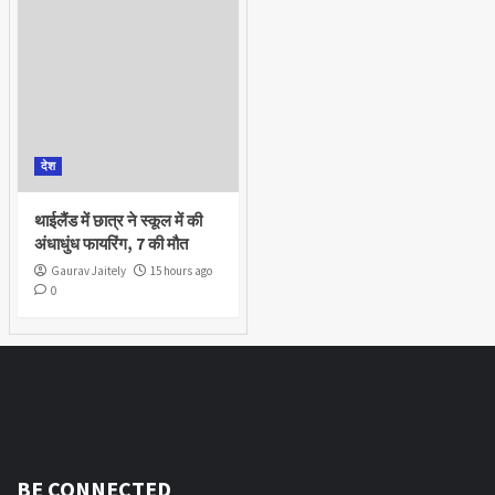
देश
थाईलैंड में छात्र ने स्कूल में की
अंधाधुंध फायरिंग, 7 की मौत
Gaurav Jaitely
15 hours ago
0
BE CONNECTED