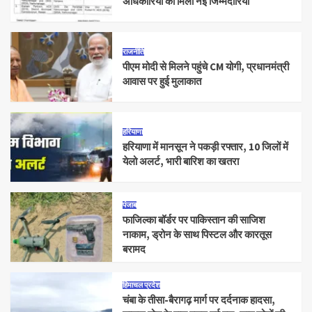
अधिकारियों को मिली नई जिम्मेदारियां
राजनीति
पीएम मोदी से मिलने पहुंचे CM योगी, प्रधानमंत्री
आवास पर हुई मुलाकात
हरियाणा
हरियाणा में मानसून ने पकड़ी रफ्तार, 10 जिलों में
येलो अलर्ट, भारी बारिश का खतरा
पंजाब
फाजिल्का बॉर्डर पर पाकिस्तान की साजिश
नाकाम, ड्रोन के साथ पिस्टल और कारतूस
बरामद
हिमाचल प्रदेश
चंबा के तीसा-बैरागढ़ मार्ग पर दर्दनाक हादसा,