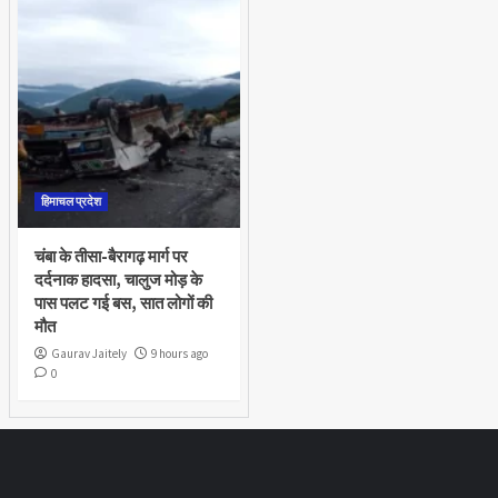
हिमाचल प्रदेश
चंबा के तीसा-बैरागढ़ मार्ग पर
दर्दनाक हादसा, चालुज मोड़ के
पास पलट गई बस, सात लोगों की
मौत
Gaurav Jaitely
9 hours ago
0