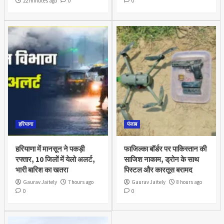
22 minutes ago
0
0
हरियाणा
पंजाब
हरियाणा में मानसून ने पकड़ी
फाजिल्का बॉर्डर पर पाकिस्तान की
रफ्तार, 10 जिलों में येलो अलर्ट,
साजिश नाकाम, ड्रोन के साथ
भारी बारिश का खतरा
पिस्टल और कारतूस बरामद
Gaurav Jaitely
7 hours ago
Gaurav Jaitely
8 hours ago
0
0