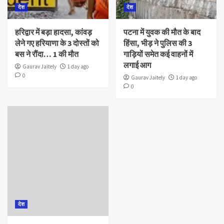
देश
देश
हरिद्वार में बड़ा हादसा, कांवड़
पटना में युवक की मौत के बाद
लेने गए हरियाणा के 3 दोस्तों को
हिंसा, भीड़ ने पुलिस की 3
बस ने रौंदा… 1 की मौत
गाड़ियों समेत कई वाहनों में
लगाई आग
Gaurav Jaitely
1 day ago
0
Gaurav Jaitely
1 day ago
0
देश