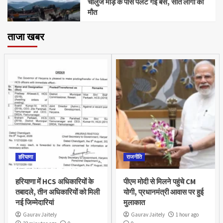
चालुज मोड़ के पास पलट गई बस, सात लोगों की
मौत
ताजा खबर
हरियाणा
राजनीति
हरियाणा में HCS अधिकारियों के
पीएम मोदी से मिलने पहुंचे CM
तबादले, तीन अधिकारियों को मिली
योगी, प्रधानमंत्री आवास पर हुई
नई जिम्मेदारियां
मुलाकात
Gaurav Jaitely
Gaurav Jaitely
1 hour ago