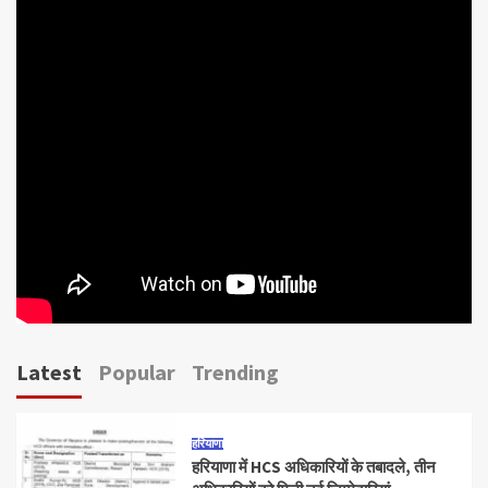
Latest
Popular
Trending
हरियाणा
हरियाणा में HCS अधिकारियों के तबादले, तीन