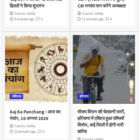
ढिल्लों ने किया शुभारंभ
CM भगवंत मान करेंगे अध्यक्षता
Gaurav Jaitely
Gaurav Jaitely
9 minutes ago
0
11 minutes ago
0
राशिफल
हरियाणा
Aaj Ka Panchang : आज का
मौसम विभाग की चेतावनी जारी,
पंचांग, 10 अगस्त 2026
हरियाणा में एक्टिव हुआ पश्चिमी
विभोभ, कई जिलों में होगी भारी
Gaurav Jaitely
बारिश
22 minutes ago
0
Gaurav Jaitely