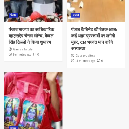
पंजाब
पंजाब
पंजाब भाजपा का आधिकारिक
पंजाब कैबिनेट की बैठक आज:
व्हाट्सऐप चैनल लॉन्च, केवल
कई अहम प्रस्तावों पर लगेगी
सिंह ढिल्लों ने किया शुभारंभ
मुहर, CM भगवंत मान करेंगे
अध्यक्षता
Gaurav Jaitely
9 minutes ago
0
Gaurav Jaitely
11 minutes ago
0
पंजाब