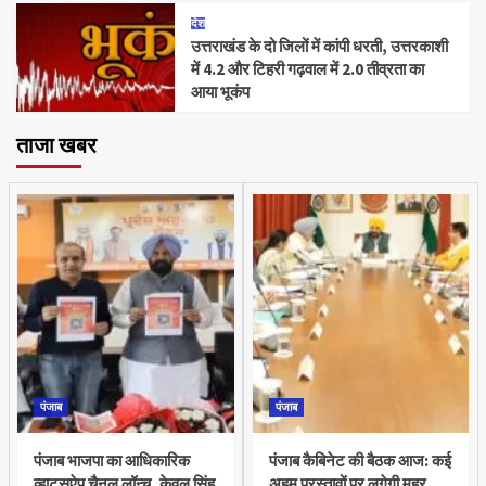
देश
उत्तराखंड के दो जिलों में कांपी धरती, उत्तरकाशी
में 4.2 और टिहरी गढ़वाल में 2.0 तीव्रता का
आया भूकंप
ताजा खबर
पंजाब
पंजाब
पंजाब भाजपा का आधिकारिक
पंजाब कैबिनेट की बैठक आज: कई
व्हाट्सऐप चैनल लॉन्च, केवल सिंह
अहम प्रस्तावों पर लगेगी मुहर,