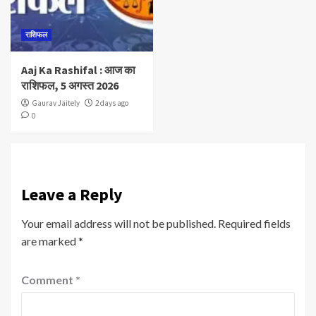
राशिफल
Aaj Ka Rashifal : आज का
राशिफल, 5 अगस्त 2026
Gaurav Jaitely
2 days ago
0
Leave a Reply
Your email address will not be published.
Required fields
are marked
*
Comment
*