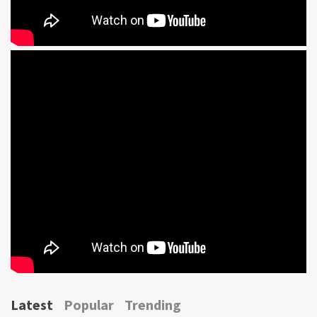
Latest
Popular
Trending