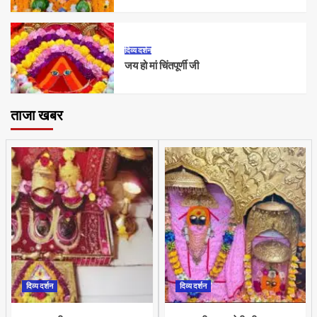
दिव्य दर्शन
जय हो मां चिंतपूर्णी जी
ताजा खबर
दिव्य दर्शन
दिव्य दर्शन