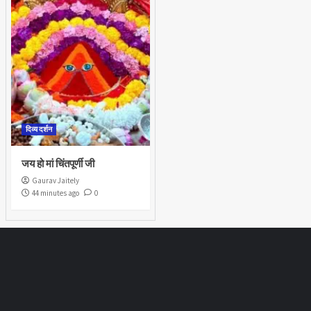
दिव्य दर्शन
जय हो मां चिंतपूर्णी जी
Gaurav Jaitely
44 minutes ago
0