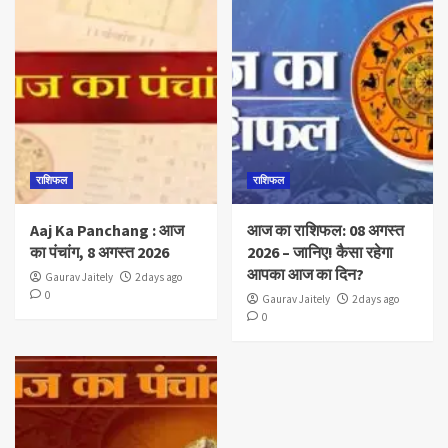
राशिफल
राशिफल
Aaj Ka Panchang : आज
आज का राशिफल: 08 अगस्त
का पंचांग, 8 अगस्त 2026
2026 – जानिए! कैसा रहेगा
आपका आज का दिन?
Gaurav Jaitely
2 days ago
0
Gaurav Jaitely
2 days ago
0