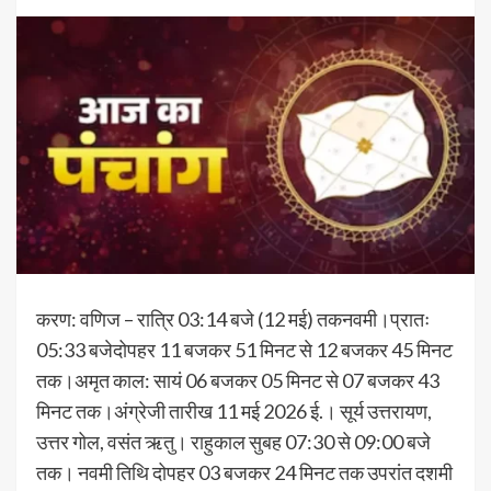
करण: वणिज – रात्रि 03:14 बजे (12 मई) तकनवमी।प्रातः
05:33 बजेदोपहर 11 बजकर 51 मिनट से 12 बजकर 45 मिनट
तक।अमृत काल: सायं 06 बजकर 05 मिनट से 07 बजकर 43
मिनट तक।अंग्रेजी तारीख 11 मई 2026 ई.। सूर्य उत्तरायण,
उत्तर गोल, वसंत ऋतु। राहुकाल सुबह 07:30 से 09:00 बजे
तक। नवमी तिथि दोपहर 03 बजकर 24 मिनट तक उपरांत दशमी