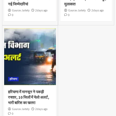
नई जिम्मेदारियां
मुलाकात
Gaurav Jaitely
2 days ago
Gaurav Jaitely
2 days ago
0
0
हरियाणा
हरियाणा में मानसून ने पकड़ी
रफ्तार, 10 जिलों में येलो अलर्ट,
भारी बारिश का खतरा
Gaurav Jaitely
2 days ago
0