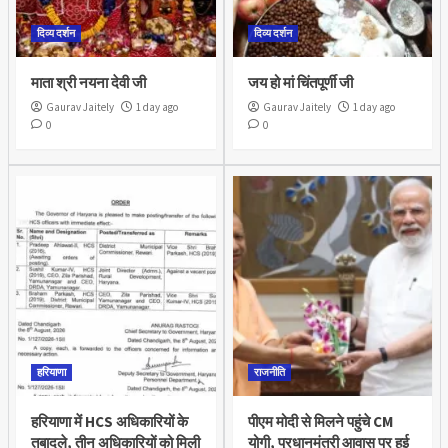
दिव्य दर्शन
दिव्य दर्शन
माता श्री नयना देवी जी
जय हो मां चिंतपूर्णी जी
Gaurav Jaitely
1 day ago
Gaurav Jaitely
1 day ago
0
0
हरियाणा
राजनीति
हरियाणा में HCS अधिकारियों के
पीएम मोदी से मिलने पहुंचे CM
तबादले, तीन अधिकारियों को मिली
योगी, प्रधानमंत्री आवास पर हुई