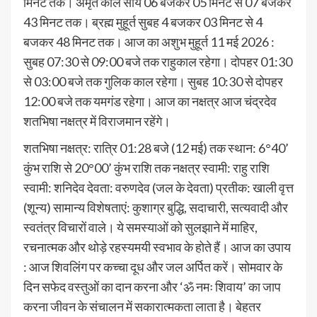
मिनट तक। अमृत काल सायं 06 बजकर 05 मिनट से 07 बजकर
43 मिनट तक। ब्रह्म मुहूर्त सुबह 4 बजकर 03 मिनट से 4
बजकर 48 मिनट तक। आज का अशुभ मुहूर्त 11 मई 2026 :
सुबह 07:30 से 09:00 बजे तक राहुकाल रहेगा। दोपहर 01:30
से 03:00 बजे तक गुलिक काल रहेगा। सुबह 10:30 से दोपहर
12:00 बजे तक यमगंड रहेगा। आज का नक्षत्र आज चंद्रदेव
शतभिषा नक्षत्र में विराजमान रहेंगे।
शतभिषा नक्षत्र: रात्रि 01:28 बजे (12 मई) तक स्थान: 6°40’
कुंभ राशि से 20°00’ कुंभ राशि तक नक्षत्र स्वामी: राहु राशि
स्वामी: शनिदेव देवता: वरुणदेव (जल के देवता) प्रतीक: खाली वृत्त
(शून्य) सामान्य विशेषताएं: कुशाग्र बुद्धि, सदाचारी, सत्यवादी और
स्वतंत्र विचारों वाले। ये समस्याओं को सुलझाने में माहिर,
रचनात्मक और थोड़े रहस्यमयी स्वभाव के होते हैं। आज का उपाय
: आज शिवलिंग पर कच्चा दूध और जल अर्पित करें। सोमवार के
दिन सफेद वस्तुओं का दान करना और ‘ॐ नमः शिवाय’ का जाप
करना जीवन के संचालन में सकारात्मकता लाता है। बेहतर