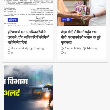
हरियाणा
राजनीति
हरियाणा में HCS अधिकारियों के
पीएम मोदी से मिलने पहुंचे CM
तबादले, तीन अधिकारियों को मिली
योगी, प्रधानमंत्री आवास पर हुई
नई जिम्मेदारियां
मुलाकात
Gaurav Jaitely
2 days ago
Gaurav Jaitely
2 days ago
0
0