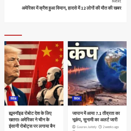
Next
अमेरिका में क्रैश हुआ विमान, हादसे में 12 लोगों की मौत की खबर
विदेश
विदेश
ह्यूमनॉइड रोबोट देश के लिए
जापान में आया 7.1 तीव्रता का
खतरा! अमेरिका ने चीन के
भूकंप, सुनामी का अलर्ट जारी
इंसानी रोबोट्स पर लगाया बैन
Gaurav Jaitely
2 weeks ago