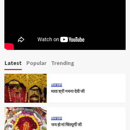
Latest
Popular
Trending
दिव्य दर्शन
माता श्री नयना देवी जी
दिव्य दर्शन
जय हो मां चिंतपूर्णी जी