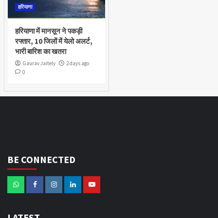
हरियाणा
हरियाणा में मानसून ने पकड़ी
रफ्तार, 10 जिलों में येलो अलर्ट,
भारी बारिश का खतरा
Gaurav Jaitely
2 days ago
0
BE CONNECTED
LATEST