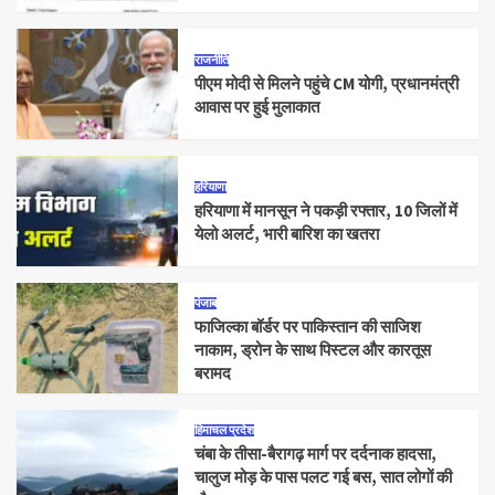
राजनीति
पीएम मोदी से मिलने पहुंचे CM योगी, प्रधानमंत्री
आवास पर हुई मुलाकात
हरियाणा
हरियाणा में मानसून ने पकड़ी रफ्तार, 10 जिलों में
येलो अलर्ट, भारी बारिश का खतरा
पंजाब
फाजिल्का बॉर्डर पर पाकिस्तान की साजिश
नाकाम, ड्रोन के साथ पिस्टल और कारतूस
बरामद
हिमाचल प्रदेश
चंबा के तीसा-बैरागढ़ मार्ग पर दर्दनाक हादसा,
चालुज मोड़ के पास पलट गई बस, सात लोगों की