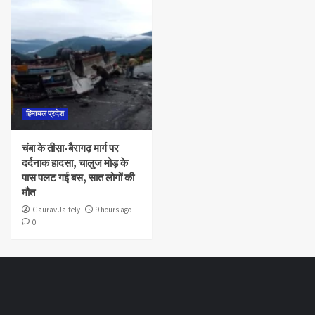
हिमाचल प्रदेश
चंबा के तीसा-बैरागढ़ मार्ग पर
दर्दनाक हादसा, चालुज मोड़ के
पास पलट गई बस, सात लोगों की
मौत
Gaurav Jaitely
9 hours ago
0