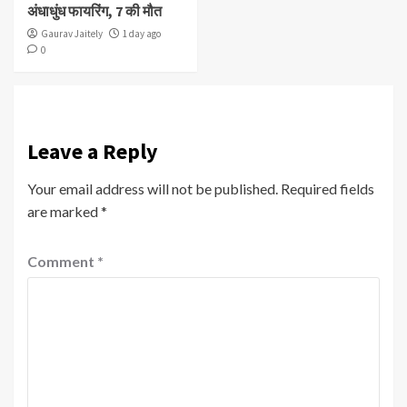
अंधाधुंध फायरिंग, 7 की मौत
Gaurav Jaitely
1 day ago
0
Leave a Reply
Your email address will not be published.
Required fields
are marked
*
Comment
*