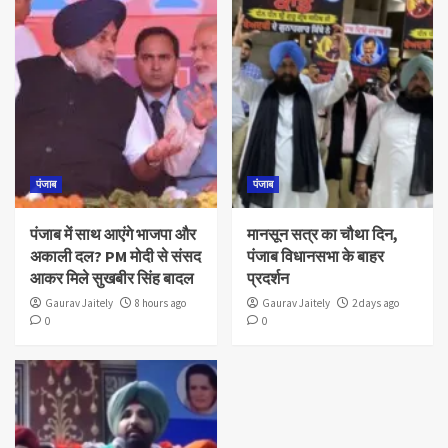
पंजाब
पंजाब
पंजाब में साथ आएंगे भाजपा और
मानसून सत्र का चौथा दिन,
अकाली दल? PM मोदी से संसद
पंजाब विधानसभा के बाहर
आकर मिले सुखबीर सिंह बादल
प्रदर्शन
Gaurav Jaitely
8 hours ago
Gaurav Jaitely
2 days ago
0
0