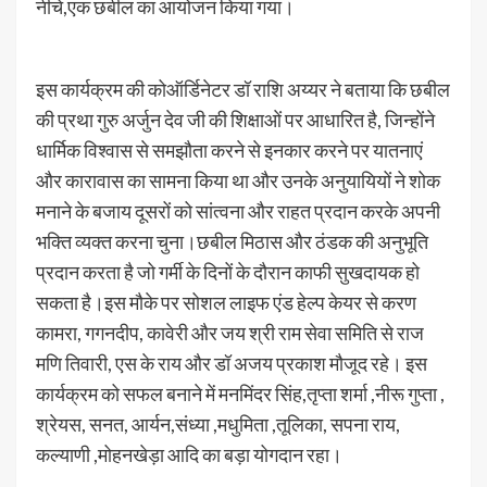
नीचे,एक छबील का आयोजन किया गया।
इस कार्यक्रम की कोऑर्डिनेटर डॉ राशि अय्यर ने बताया कि छबील
की प्रथा गुरु अर्जुन देव जी की शिक्षाओं पर आधारित है, जिन्होंने
धार्मिक विश्वास से समझौता करने से इनकार करने पर यातनाएं
और कारावास का सामना किया था और उनके अनुयायियों ने शोक
मनाने के बजाय दूसरों को सांत्वना और राहत प्रदान करके अपनी
भक्ति व्यक्त करना चुना।छबील मिठास और ठंडक की अनुभूति
प्रदान करता है जो गर्मी के दिनों के दौरान काफी सुखदायक हो
सकता है।इस मौके पर सोशल लाइफ एंड हेल्प केयर से करण
कामरा, गगनदीप, कावेरी और जय श्री राम सेवा समिति से राज
मणि तिवारी, एस के राय और डॉ अजय प्रकाश मौजूद रहे। इस
कार्यक्रम को सफल बनाने में मनमिंदर सिंह,तृप्ता शर्मा ,नीरू गुप्ता ,
श्रेयस, सनत, आर्यन,संध्या ,मधुमिता ,तूलिका, सपना राय,
कल्याणी ,मोहनखेड़ा आदि का बड़ा योगदान रहा।