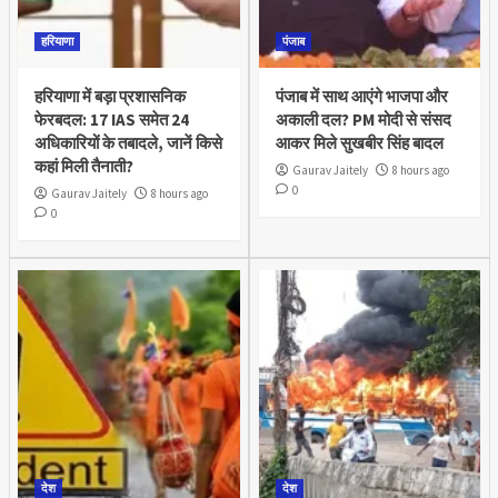
हरियाणा
पंजाब
हरियाणा में बड़ा प्रशासनिक
पंजाब में साथ आएंगे भाजपा और
फेरबदल: 17 IAS समेत 24
अकाली दल? PM मोदी से संसद
अधिकारियों के तबादले, जानें किसे
आकर मिले सुखबीर सिंह बादल
कहां मिली तैनाती?
Gaurav Jaitely
8 hours ago
0
Gaurav Jaitely
8 hours ago
0
देश
देश