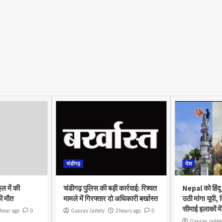
चंडीगढ़
देश
ूल में की
चंडीगढ़ पुलिस की बड़ी कार्रवाई: रिश्वत
Nepal को हिंदू 
ी मौत
मामले में गिरफ्तार दो अधिकारी बर्खास्त
उठी मांग! यूपी,
सीमाई इलाकों मे
 hour ago
0
Gaurav Jaitely
2 hours ago
0
Gaurav Jaitel