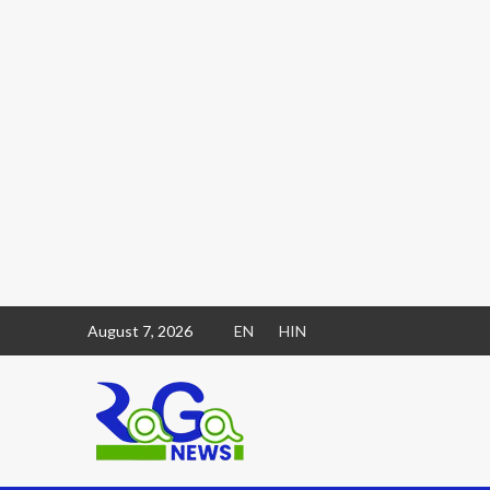
August 7, 2026
EN
HIN