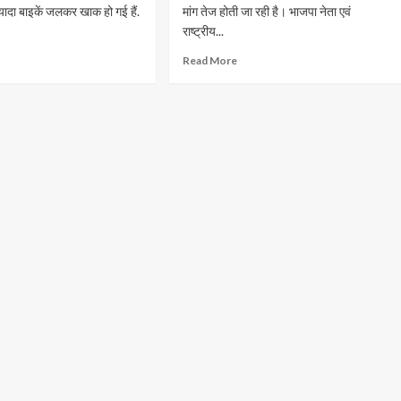
यादा बाइकें जलकर खाक हो गई हैं.
मांग तेज होती जा रही है। भाजपा नेता एवं
राष्ट्रीय...
Read More