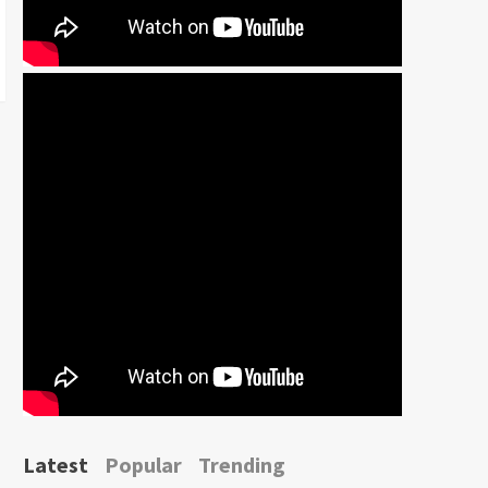
Latest
Popular
Trending