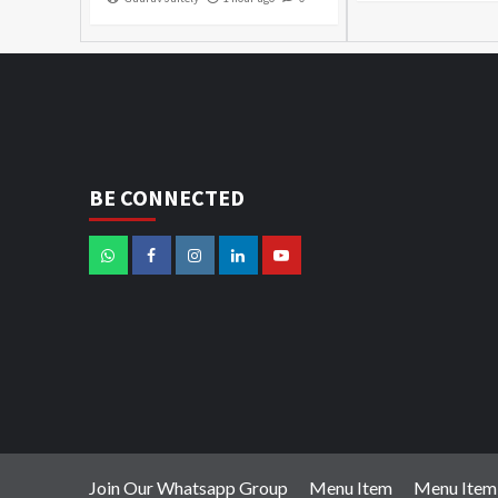
BE CONNECTED
Join Our Whatsapp Group
Menu Item
Menu Item