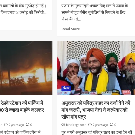
और बदमाशों के बीच मुठभेड़ हो गई।
पंजाब के मुख्यमंत्री भगवंत सिंह मान ने पंजाब के
ै कि बदमाश 2 करोड़ की फिरौती...
सामने मौजूद गंभीर चुनौतियों से निपटने के लिए
विश्व बैंक से...
Read More
पंजाब
ेलवे स्टेशन की पार्किंग में
अमृतसर को पवित्र शहर का दर्जा देने की
 से ज्यादा बाइकें जलकर
मांग जरूरी, भाजपा नेता ने जत्थेदार को
सौंपा मांग पत्र
ne
2 years ago
0
hindiragazone
2 years ago
0
वे स्टेशन की पार्किंग एरिया में
गुरु नगरी अमृतसर को पवित्र शहर का दर्जा देने की