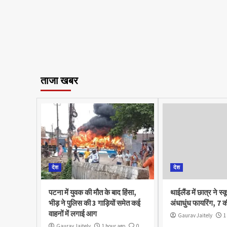
ताजा खबर
देश
देश
पटना में युवक की मौत के बाद हिंसा,
थाईलैंड में छात्र ने स्क
भीड़ ने पुलिस की 3 गाड़ियों समेत कई
अंधाधुंध फायरिंग, 7 क
वाहनों में लगाई आग
Gaurav Jaitely
1
Gaurav Jaitely
1 hour ago
0