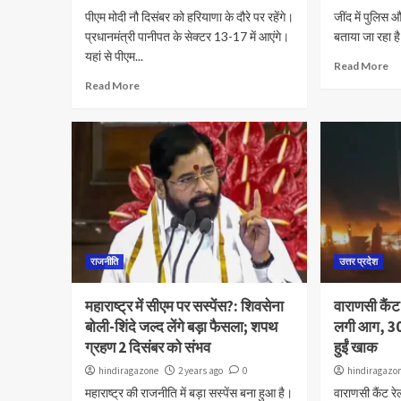
पीएम मोदी नौ दिसंबर को हरियाणा के दौरे पर रहेंगे।
जींद में पुलिस 
प्रधानमंत्री पानीपत के सेक्टर 13-17 में आएंगे।
बताया जा रहा ह
यहां से पीएम...
Read More
Read More
राजनीति
उत्तर प्रदेश
महाराष्ट्र में सीएम पर सस्पेंस?: शिवसेना
वाराणसी कैंट र
बोली-शिंदे जल्द लेंगे बड़ा फैसला; शपथ
लगी आग, 300
ग्रहण 2 दिसंबर को संभव
हुईं खाक
hindiragazone
2 years ago
0
hindiragazo
महाराष्ट्र की राजनीति में बड़ा सस्पेंस बना हुआ है।
वाराणसी कैंट रेल