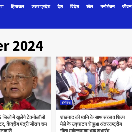
णा
हिमाचल
उत्तर प्रदेश
देश
विदेश
खेल
मनोरंजन
जीवन 
r 2024
हरियाणा
 जिलों में खुलेंगे टेक्नोलॉजी
शंखनाद की ध्वनि के साथ सरस व शिल्प
टर, केंद्रीय मंत्री जीतन राम
मेले के उद्घाटन से हुआ अंतरराष्ट्रीय
जानकारी
गीता महोत्सव का भव्य शुभारंभ