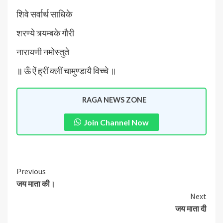
शिवे सर्वार्थ साधिके
शरण्ये त्र्यम्बके गौरी
नारायणी नमोस्तुते
॥ ऊँ ऐं ह्रीं क्लीं चामुण्डायै विच्चे ॥
RAGA NEWS ZONE
Join Channel Now
Previous
जय माता की।
Next
जय माता दी