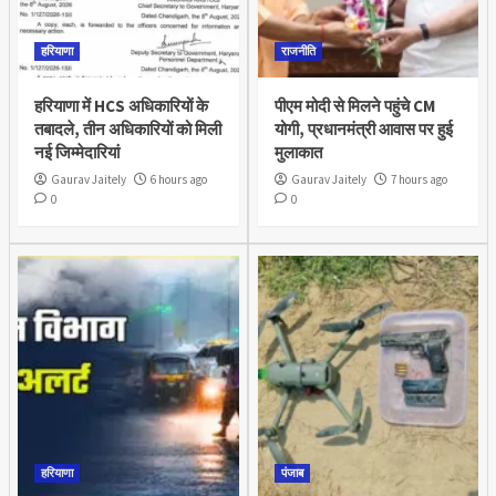
हरियाणा
राजनीति
हरियाणा में HCS अधिकारियों के
पीएम मोदी से मिलने पहुंचे CM
तबादले, तीन अधिकारियों को मिली
योगी, प्रधानमंत्री आवास पर हुई
नई जिम्मेदारियां
मुलाकात
Gaurav Jaitely
6 hours ago
Gaurav Jaitely
7 hours ago
0
0
हरियाणा
पंजाब