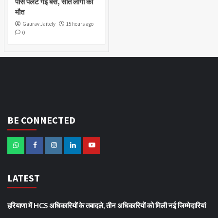
पास पलट गई बस, सात लोगों की
मौत
Gaurav Jaitely
15 hours ago
0
BE CONNECTED
LATEST
हरियाणा में HCS अधिकारियों के तबादले, तीन अधिकारियों को मिली नई जिम्मेदारियां