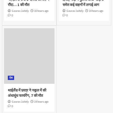
रौंदा… 1 की मौत
समेत कई वाहनों में लगाई आग
Gaurav Jaitely
10 hours ago
Gaurav Jaitely
14 hours ago
0
0
देश
थाईलैंड में छात्र ने स्कूल में की
अंधाधुंध फायरिंग, 7 की मौत
Gaurav Jaitely
14 hours ago
0