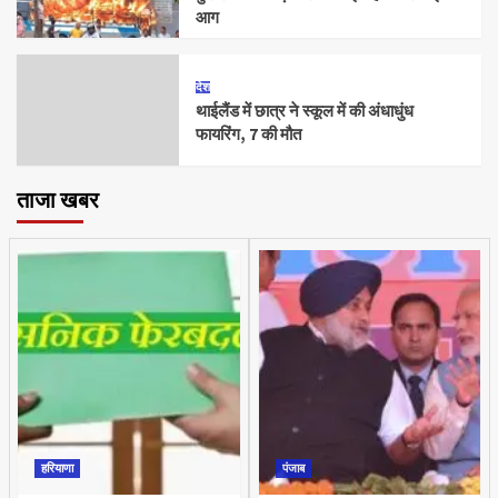
आग
देश
थाईलैंड में छात्र ने स्कूल में की अंधाधुंध
फायरिंग, 7 की मौत
ताजा खबर
हरियाणा
पंजाब