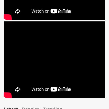
Latest
Popular
Trending