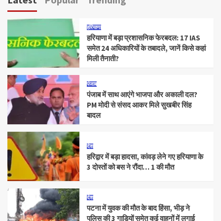
हरियाणा
हरियाणा में बड़ा प्रशासनिक फेरबदल: 17 IAS
समेत 24 अधिकारियों के तबादले, जानें किसे कहां
मिली तैनाती?
पंजाब
पंजाब में साथ आएंगे भाजपा और अकाली दल?
PM मोदी से संसद आकर मिले सुखबीर सिंह
बादल
देश
हरिद्वार में बड़ा हादसा, कांवड़ लेने गए हरियाणा के
3 दोस्तों को बस ने रौंदा… 1 की मौत
देश
पटना में युवक की मौत के बाद हिंसा, भीड़ ने
पुलिस की 3 गाड़ियों समेत कई वाहनों में लगाई