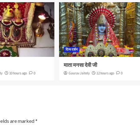
दिव्य दर्शन
माता मनसा देवी जी
ly
10 hours ago
0
Gaurav Jaitely
12 hours ago
0
ields are marked
*