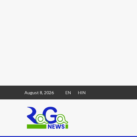
August 8, 2026
EN
HIN