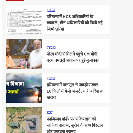
हरियाणा
हरियाणा में HCS अधिकारियों के
तबादले, तीन अधिकारियों को मिली नई
जिम्मेदारियां
राजनीति
पीएम मोदी से मिलने पहुंचे CM योगी,
प्रधानमंत्री आवास पर हुई मुलाकात
हरियाणा
हरियाणा में मानसून ने पकड़ी रफ्तार,
10 जिलों में येलो अलर्ट, भारी बारिश का
खतरा
पंजाब
फाजिल्का बॉर्डर पर पाकिस्तान की
साजिश नाकाम, ड्रोन के साथ पिस्टल
और कारतूस बरामद