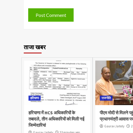
ताजा खबर
हरियाणा
राजनीति
हरियाणा में HCS अधिकारियों के
पीएम मोदी से मिलने पह
तबादले, तीन अधिकारियों को मिली नई
प्रधानमंत्री आवास पर
जिम्मेदारियां
Gaurav Jaitely
2
Gaurav Jaitely
53 minutes ago