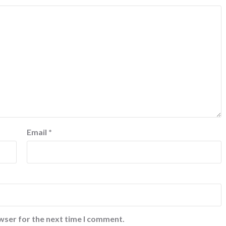
Email
*
wser for the next time I comment.