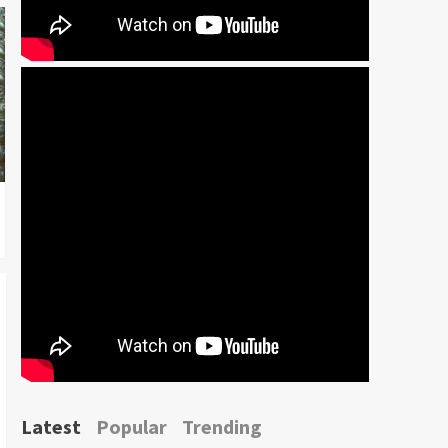
Latest
Popular
Trending