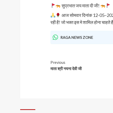
सुप्रभात जय माता दी जी!
आज सोमवार दिनांक 12-05–2025 की 
रही है! जो भक्त इस मे शामिल होना चाहते है
RAGA NEWS ZONE
Previous
माता श्री नयना देवी जी